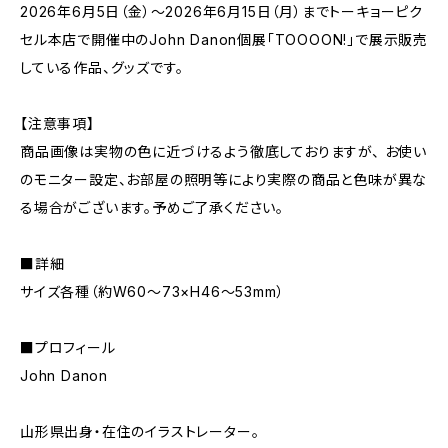
2026年6月5日（金）～2026年6月15日（月）までトーキョーピク
セル本店で開催中のJohn Danon個展「TOOOON!」で展示販売
している作品、グッズです。
【注意事項】
商品画像は実物の色に近づけるよう徹底しておりますが、 お使い
のモニター設定、お部屋の照明等により実際の商品と色味が異な
る場合がございます。予めご了承ください。
■詳細
サイズ各種（約W60〜73×H46〜53mm）
■プロフィール
John Danon
山形県出身・在住のイラストレーター。