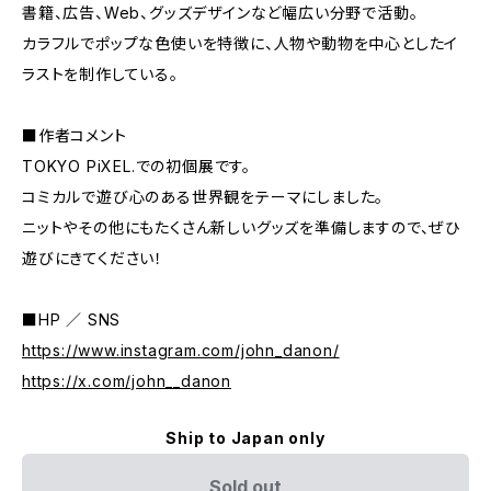
書籍、広告、Web、グッズデザインなど幅広い分野で活動。
カラフルでポップな色使いを特徴に、人物や動物を中心としたイ
ラストを制作している。
■作者コメント
TOKYO PiXEL.での初個展です。
コミカルで遊び心のある世界観をテーマにしました。
ニットやその他にもたくさん新しいグッズを準備しますので、ぜひ
遊びにきてください！
■HP ／ SNS
https://www.instagram.com/john_danon/
https://x.com/john__danon
Ship to Japan only
Sold out