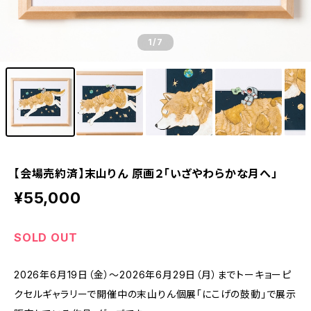
1
/7
【会場売約済】末山りん 原画２「いざやわらかな月へ」
¥55,000
SOLD OUT
2026年6月19日（金）～2026年6月29日（月）までトーキョーピ
クセルギャラリーで開催中の末山りん個展「にこげの鼓動」で展示