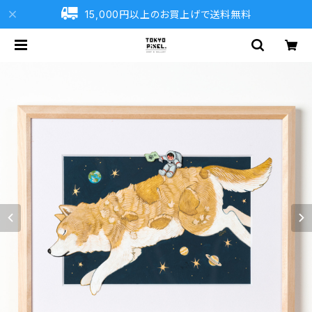
15,000円以上のお買上げで送料無料