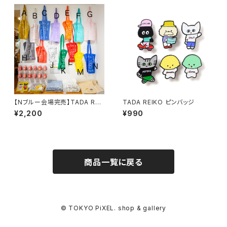
【Nブルー会場完売】TADA REI
TADA REIKO ピンバッジ
KO ゴールデンバターブックスト
¥2,200
¥990
ートバッグN
商品一覧に戻る
© TOKYO PiXEL. shop & gallery