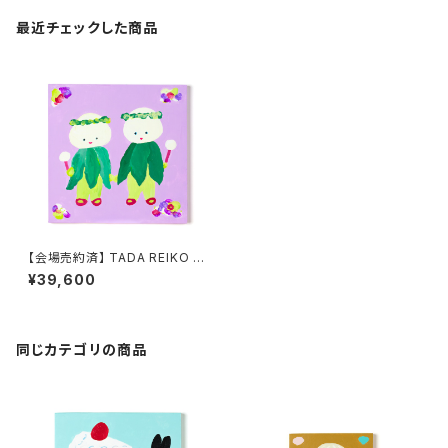
最近チェックした商品
【会場売約済】 TADA REIKO 原
画２ 「NICE NICE カブとオモチ
¥39,600
のお揃いコーデ」
同じカテゴリの商品