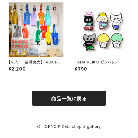
【Nブルー会場完売】TADA REI
TADA REIKO ピンバッジ
KO ゴールデンバターブックスト
¥2,200
¥990
ートバッグN
商品一覧に戻る
© TOKYO PiXEL. shop & gallery