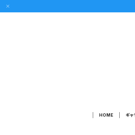
HOME
ギャ