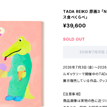
TADA REIKO 原画３ 
ス食べくらべ」
¥39,600
SOLD OUT
2026年7月31日
2026年7月3日（金）～20
ルギャラリーで開催中のTADA R
展示販売している作品、グッズ
【注意事項】
商品画像は実物の色に近づけ