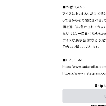
■作者コメント
アイスはおいしい。だけど溶
ってるからその間に食べる。
間を過ごす。急かされてうま
ないけど、一口食べたらちょ
ナイスな展示会（になる予定
色合いで描いております。
■HP ／ SNS
http://www.tadareiko.co
https://www.instagram.co
Ship 