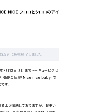
「NICE NICE フロロとクロロのアイ
 23:59 に販売終了しました
26年7月13日（月）までトーキョーピクセ
EIKO個展「Nice nice baby」で
です。
るよう徹底しておりますが、 お使い