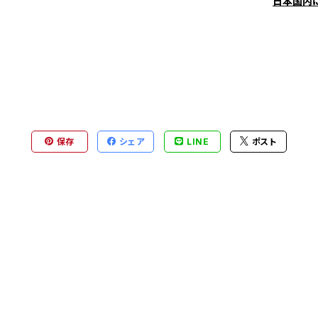
日本国内
保存
シェア
LINE
ポスト