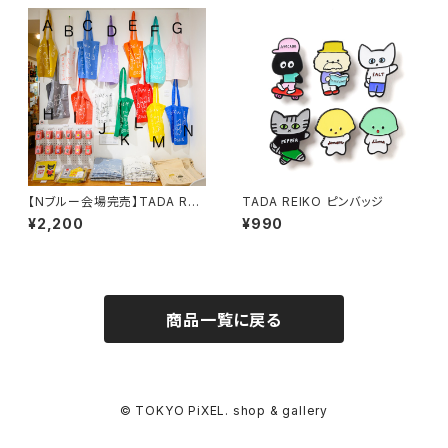
【Nブルー会場完売】TADA REI
TADA REIKO ピンバッジ
KO ゴールデンバターブックスト
¥2,200
¥990
ートバッグN
商品一覧に戻る
© TOKYO PiXEL. shop & gallery