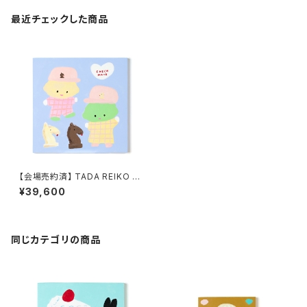
最近チェックした商品
【会場売約済】 TADA REIKO 原
画５ 「NICE NICE レモンとライ
¥39,600
ム ふたりはチェックメイト」
同じカテゴリの商品