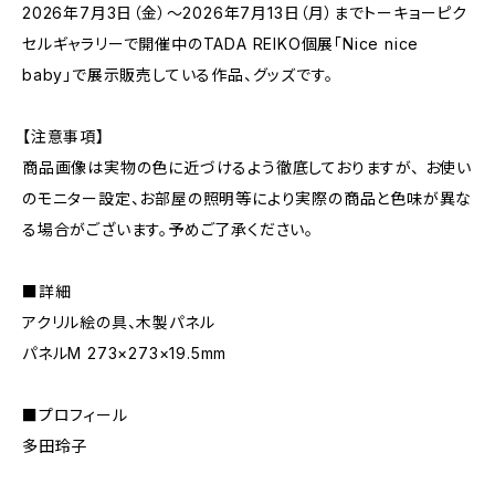
2026年7月3日（金）～2026年7月13日（月）までトーキョーピク
セルギャラリーで開催中のTADA REIKO個展「Nice nice
baby」で展示販売している作品、グッズです。
【注意事項】
商品画像は実物の色に近づけるよう徹底しておりますが、 お使い
のモニター設定、お部屋の照明等により実際の商品と色味が異な
る場合がございます。予めご了承ください。
■詳細
アクリル絵の具、木製パネル
パネルM 273×273×19.5mm
■プロフィール
多田玲子