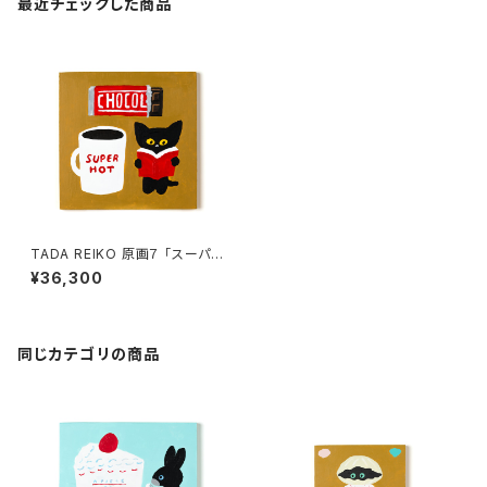
最近チェックした商品
TADA REIKO 原画７ 「スーパ
ーホット」
¥36,300
同じカテゴリの商品