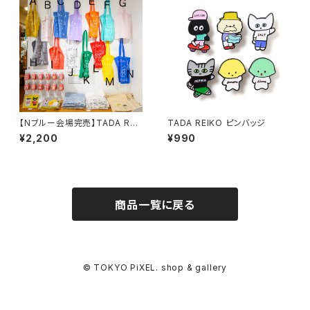
【Nブルー会場完売】TADA REI
TADA REIKO ピンバッジ
KO ゴールデンバターブックスト
¥2,200
¥990
ートバッグN
商品一覧に戻る
© TOKYO PiXEL. shop & gallery