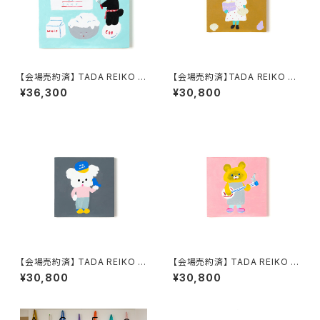
【会場売約済】 TADA REIKO 原
【会場売約済】TADA REIKO 原
画１０ 「ピースオブケイク」
画１７ 「NICENICE C HISTOR
¥36,300
¥30,800
Y！クラムちゃん」
【会場売約済】 TADA REIKO 原
【会場売約済】 TADA REIKO 原
画２０ 「NICENICE F NO WA
画２１ 「NICENICE G シングア
¥30,800
¥30,800
Rにきまっちょる 」
ロングごいっしょに」