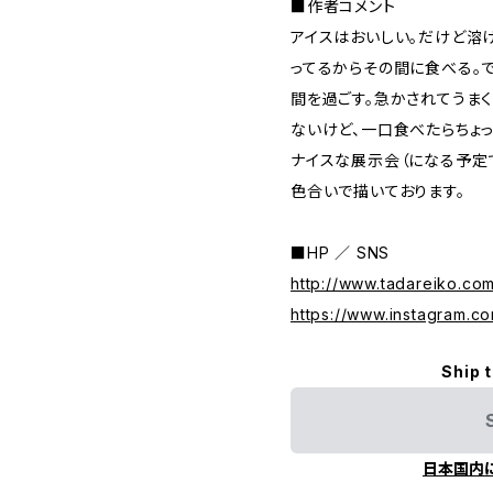
■作者コメント
アイスはおいしい。だけど溶
ってるからその間に食べる。
間を過ごす。急かされてうま
ないけど、一口食べたらちょ
ナイスな展示会（になる予定
色合いで描いております。
■HP ／ SNS
http://www.tadareiko.co
https://www.instagram.co
Ship 
日本国内