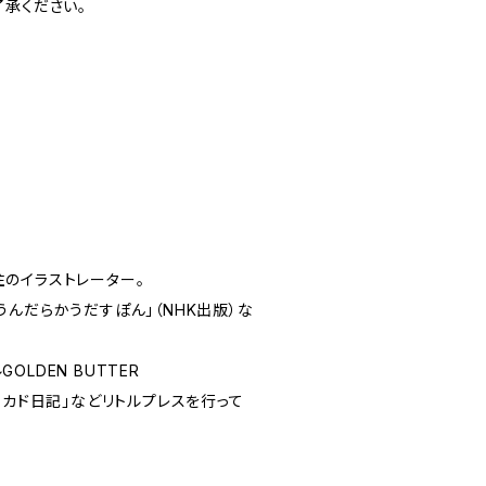
了承ください。
のイラストレーター。
んだらかうだすぽん」（NHK出版）な
LDEN BUTTER
ボカド日記」などリトルプレスを行って