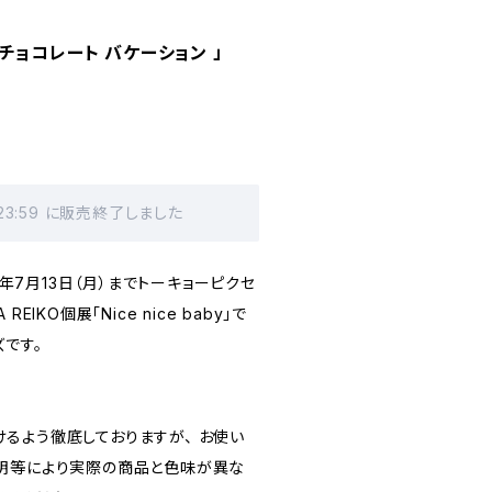
 「チョコレート バケーション 」
 23:59 に販売終了しました
26年7月13日（月）までトーキョーピクセ
EIKO個展「Nice nice baby」で
です。
るよう徹底しておりますが、 お使い
明等により実際の商品と色味が異な