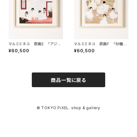
マルミミネコ 原画E 「アジア
マルミミネコ 原画F 「砂糖守
の日向」
りの白磁ちゃん」
¥60,500
¥60,500
商品一覧に戻る
© TOKYO PiXEL. shop & gallery