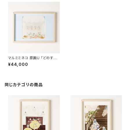
マルミミネコ 原画U 「どのすも
もが一番熟れてるか選手権」
¥44,000
同じカテゴリの商品