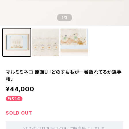
1
/3
マルミミネコ 原画U 「どのすももが一番熟れてるか選手
権」
¥44,000
残り1点
SOLD OUT
2023年11月26日 17:00 に販売終了しました