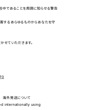
芸中であることを周囲に知らせる警告
害するあらゆるものからあなたを守
置かせていただきます。
370
ping 海外発送について
d internationally using