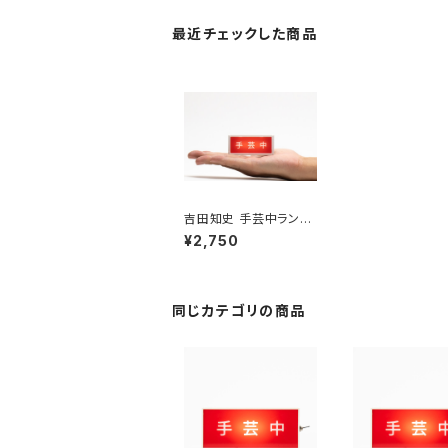
最近チェックした商品
吉田知史 手芸中ランプ
キット
¥2,750
同じカテゴリの商品