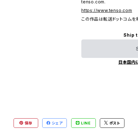
tenso.com.
https://www.tenso.com
この作品は転送ドットコムを
Ship 
日本国内
保存
シェア
LINE
ポスト