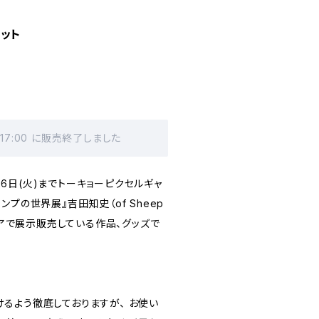
ット
 17:00 に販売終了しました
月26日(火)までトーキョーピクセルギャ
プの世界展』吉田知史（of Sheep
ストアで展示販売している作品、グッズで
るよう徹底しておりますが、 お使い