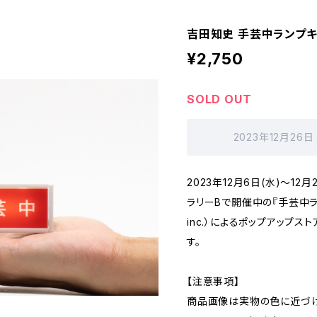
吉田知史 手芸中ランプキ
¥2,750
SOLD OUT
2023年12月26日
2023年12月6日(水)〜12
ラリーBで開催中の『手芸中ラン
inc.）によるポップアップ
す。
【注意事項】
商品画像は実物の色に近づけ