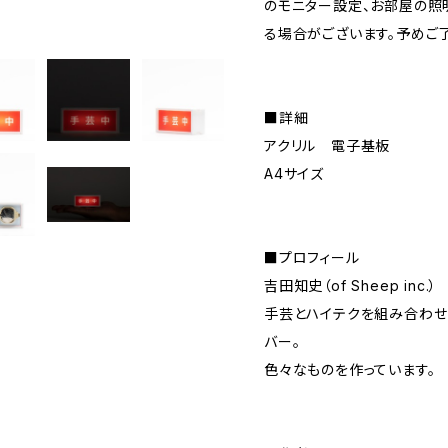
のモニター設定、お部屋の照
る場合がございます。予めご
■詳細
アクリル 電子基板
A4サイズ
■プロフィール
吉田知史（of Sheep inc.）
手芸とハイテクを組み合わせ
バー。
色々なものを作っています。