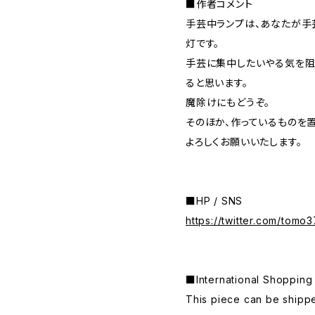
■作者コメント
手芸中ランプは、あなたが手
灯です。
手芸に集中したいやる気を阻
ると思います。
魔除けにもどうぞ。
そのほか、作っているものを
よろしくお願いいたします。
■HP / SNS
https://twitter.com/tomo
■International Shop
This piece can be shippe