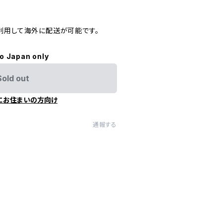
利用して海外に配送が可能です。
to Japan only
Sold out
にお住まいの方向け
通報する