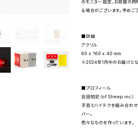
のモニター設定、お部屋の照
る場合がございます。予めご
■詳細
アクリル
60 x 160 x 40 mm
※2024年1月中のお届けと
■プロフィール
吉田知史（of Sheep inc.）
手芸とハイテクを組み合わせ
バー。
色々なものを作っています。