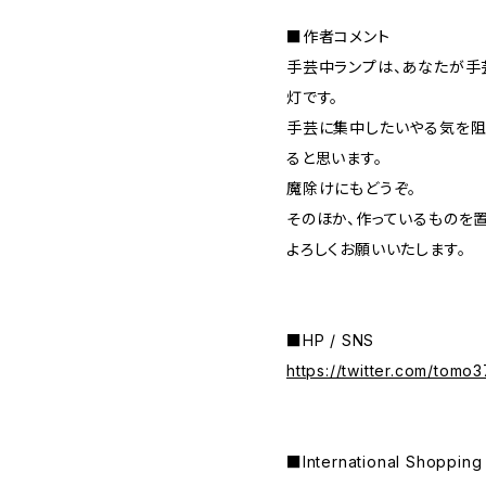
■作者コメント
手芸中ランプは、あなたが手
灯です。
手芸に集中したいやる気を阻
ると思います。
魔除けにもどうぞ。
そのほか、作っているものを
よろしくお願いいたします。
■HP / SNS
https://twitter.com/tomo
■International Shop