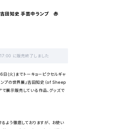
分】吉田知史 手芸中ランプ 赤
 17:00 に販売終了しました
月26日(火)までトーキョーピクセルギャ
プの世界展』吉田知史（of Sheep
ストアで展示販売している作品、グッズで
るよう徹底しておりますが、 お使い