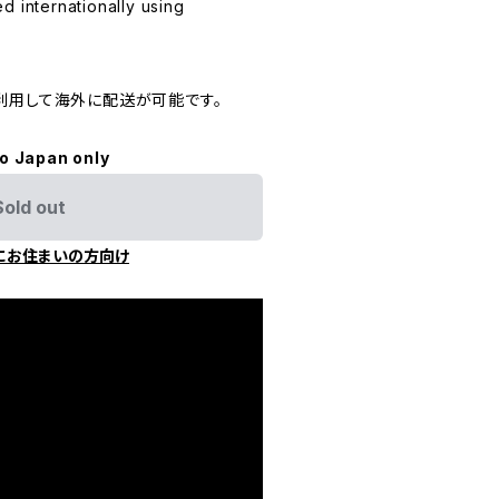
d internationally using
利用して海外に配送が可能です。
to Japan only
Sold out
にお住まいの方向け