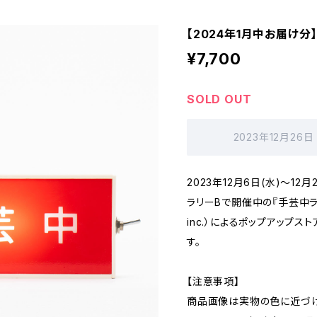
【2024年1月中お届け
¥7,700
SOLD OUT
2023年12月26日
2023年12月6日(水)〜12
ラリーBで開催中の『手芸中ラン
inc.）によるポップアップ
す。
【注意事項】
商品画像は実物の色に近づけ