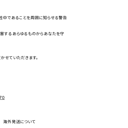
芸中であることを周囲に知らせる警告
害するあらゆるものからあなたを守
置かせていただきます。
370
ping 海外発送について