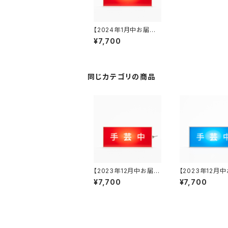
【2024年1月中お届け
分】吉田知史 手芸中ラ
¥7,700
ンプ 赤
同じカテゴリの商品
【2023年12月中お届け
【2023年12月
分】吉田知史 手芸中ラ
分】吉田知史 手
¥7,700
¥7,700
ンプ 赤
ンプ 青