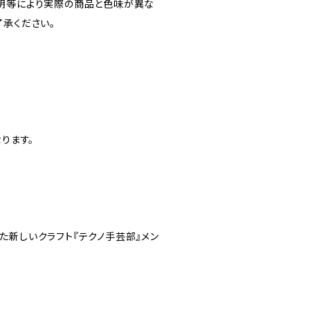
明等により実際の商品と色味が異な
了承ください。
なります。
た新しいクラフト『テクノ手芸部』メン