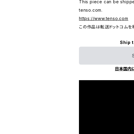
This piece can be shippe
tenso.com.
https://www.tenso.com
この作品は転送ドットコムを
Ship 
日本国内