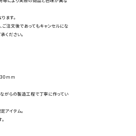
明等により実際の商品と色味が異な
ります。
、ご注文後であってもキャンセルにな
承ください。
130ｍｍ
ながらの製造工程で丁寧に作ってい
定アイテム。
す。