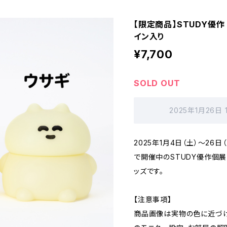
【限定商品】STUDY優作
イン入り
¥7,700
SOLD OUT
2025年1月26日
2025年1月4日（土）～26
で開催中のSTUDY優作個展
ッズです。
【注意事項】
商品画像は実物の色に近づけ