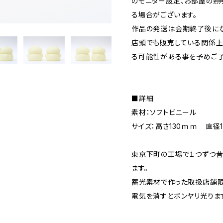
のモニター設定、お部屋の照
る場合がございます。
作品の発送は会期終了後にな
店頭でも販売している関係上
る可能性がある事を予めご了
■詳細
素材：ソフトビニール
サイズ：高さ130ｍｍ 直径
東京下町の工場で１つずつ昔
ます。
蓄光素材で作った取扱店舗限
電気を消すとボンヤリ光りま