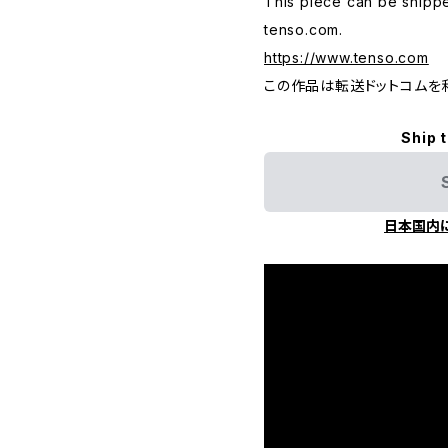
This piece can be shippe
tenso.com.
https://www.tenso.com
この作品は転送ドットコムを
Ship 
日本国内