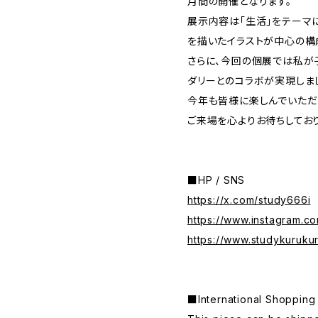
月間の開催となります。
展示内容は「生活」をテーマ
を描いたイラストが中心の構
さらに、今回の個展では私が
ダリーとのコラボが実現しまし
今年も皆様に楽しんでいただ
ご来場を心よりお待ちしておりま
■HP / SNS
https://x.com/study666i
https://www.instagram.c
https://www.studykuruku
■International Shop