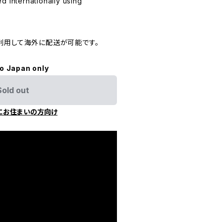
d internationally using
利用して海外に配送が可能です。
to Japan only
Sold out
にお住まいの方向け