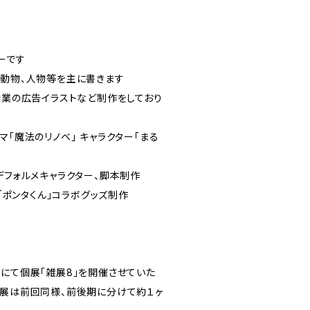
ーです
、動物、人物等を主に書きます
企業の広告イラストなど制作をしており
マ「魔法のリノベ」 キャラクター「まる
デフォルメキャラクター、脚本制作
ー「ポンタくん」コラボグッズ制作
様にて個展「雑展8」を開催させていた
個展は前回同様、前後期に分けて約１ヶ