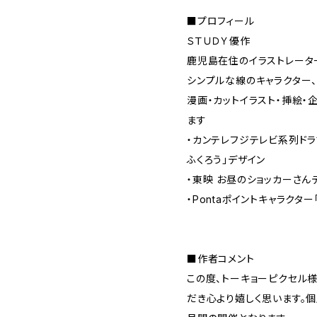
■プロフィール
ＳＴＵＤＹ優作
鹿児島在住のイラストレータ
シンプルな線のキャラクター
漫画・カットイラスト・挿絵・
ます
・カンテレフジテレビ系列ドラ
ふくろう」デザイン
・東映 お昼のショッカーさん
・Pontaポイントキャラクタ
■作者コメント
この度、トーキョーピクセル
だき心より嬉しく思います。