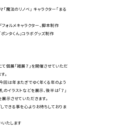
マ「魔法のリノベ」 キャラクター「まる
デフォルメキャラクター、脚本制作
ー「ポンタくん」コラボグッズ制作
にて個展「雑展７」を開催させていただ
す。
今回は年またぎでゆく年くる年のよう
札のイラストなどを展示、後半は「７」
を展示させていただきます。
しできる事を心よりお待ちしておりま
いいたします