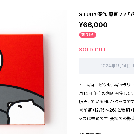
STUDY優作 原画２２ 「
¥66,000
残り1点
SOLD OUT
2024年1月14日
トーキョーピクセルギャラリーで2
月14日（日）の期間開催して
販売している作品・グッズです
※前期（12/15～26）と後期
ッズは共通です。会場での販