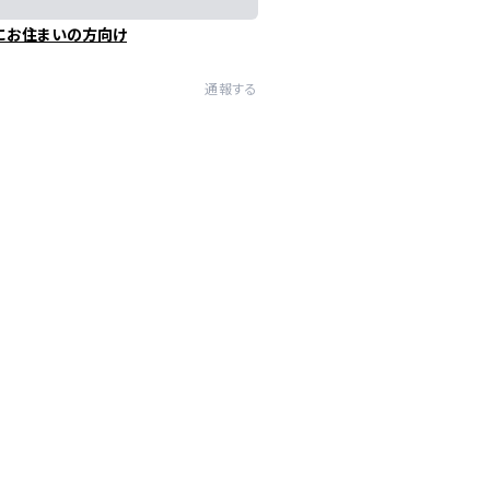
にお住まいの方向け
通報する