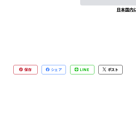
日本国内
保存
シェア
LINE
ポスト