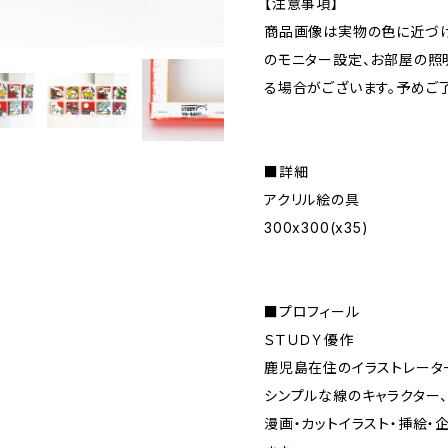
【注意事項】
商品画像は実物の色に近づけ
のモニター設定、お部屋の照
る場合がございます。予めご
■詳細
アクリル絵の具
300x300(x35)
■プロフィール
ＳＴＵＤＹ優作
鹿児島在住のイラストレータ
シンプルな線のキャラクター
漫画・カットイラスト・挿絵・