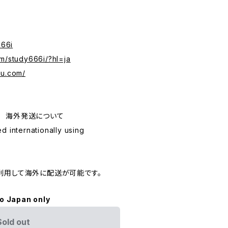
666i
om/study666i/?hl=ja
ru.com/
ping 海外発送について
d internationally using
利用して海外に配送が可能です。
to Japan only
Sold out