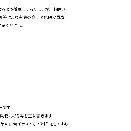
るよう徹底しておりますが、 お使い
明等により実際の商品と色味が異な
了承ください。
ーです
、動物、人物等を主に書きます
企業の広告イラストなど制作をしており