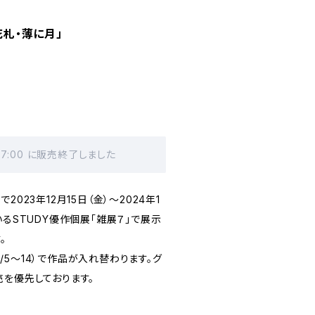
花札・薄に月」
 17:00 に販売終了しました
023年12月15日（金）～2024年1
いるSTUDY優作個展「雑展７」で展示
。
（1/5～14）で作品が入れ替わります。グ
売を優先しております。