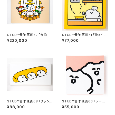
STUDY優作 原画72 「宝船」
STUDY優作 原画71 「作る生
活」
¥220,000
¥77,000
STUDY優作 原画68 「クッショ
STUDY優作 原画66 「ツーショ
ン」
ット（赤）」
¥88,000
¥55,000