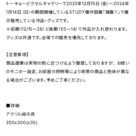
トーキョーピクセルギャラリーで2023年12月15日（金）～2024年
1月14日（日）の期間開催しているSTUDY優作個展「雑展７」で展
示販売している作品・グッズです。
※前期（12/15～26）と後期（1/5～14）で作品が入れ替わります。
グッズは共通です。会場での販売を優先しております。
【注意事項】
商品画像は実物の色に近づけるよう徹底しておりますが、 お使い
のモニター設定、お部屋の照明等により実際の商品と色味が異な
る場合がございます。予めご了承ください。
■詳細
アクリル絵の具
300x300(x35)