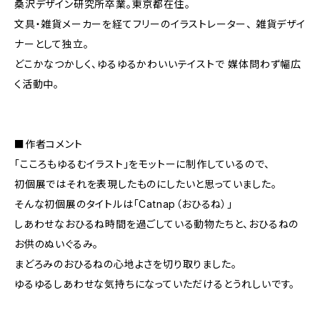
桑沢デザイン研究所卒業。東京都在住。
文具・雑貨メーカーを経てフリーのイラストレーター、 雑貨デザイ
ナーとして独立。
どこかなつかしく、ゆるゆるかわいいテイストで 媒体問わず幅広
く活動中。
■作者コメント
「こころもゆるむイラスト」をモットーに制作しているので、
初個展ではそれを表現したものにしたいと思っていました。
そんな初個展のタイトルは「Catnap（おひるね）」
しあわせなおひるね時間を過ごしている動物たちと、おひるねの
お供のぬいぐるみ。
まどろみのおひるねの心地よさを切り取りました。
ゆるゆるしあわせな気持ちになっていただけるとうれしいです。