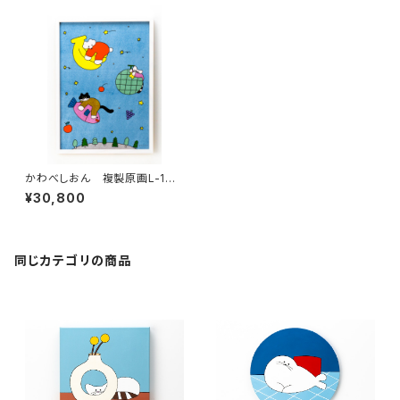
かわべしおん 複製原画L-1
「フルーツの夢」（額装有り）直筆
¥30,800
サイン入り
同じカテゴリの商品