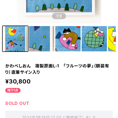
1
/9
かわべしおん 複製原画L-1 「フルーツの夢」（額装有
り）直筆サイン入り
¥30,800
残り1点
SOLD OUT
2024年1月28日 17:00 に販売終了しました