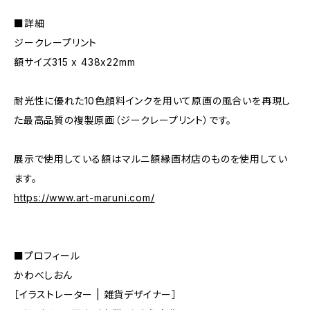
■詳細
ジークレープリント
額サイズ315 x 438x22mm
耐光性に優れた10色顔料インクを用いて原画の風合いを再現し
た最高品質の複製原画（ジークレープリント）です。
展示で使用している額はマルニ額縁画材店のものを使用してい
ます。
https://www.art-maruni.com/
■プロフィール
かわべしおん
［イラストレーター | 雑貨デザイナー］