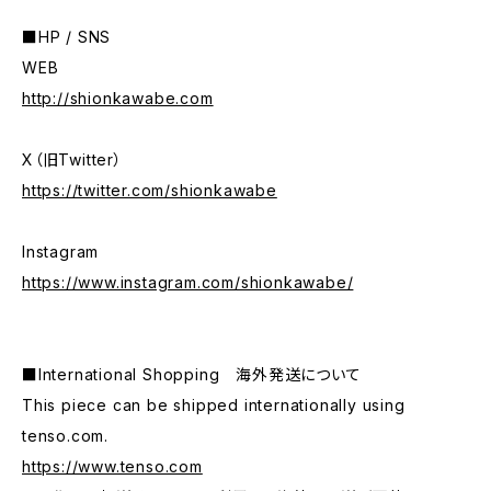
■HP / SNS
WEB
http://shionkawabe.com
X（旧Twitter）
https://twitter.com/shionkawabe
Instagram
https://www.instagram.com/shionkawabe/
■International Shopping 海外発送について
This piece can be shipped internationally using
tenso.com.
https://www.tenso.com