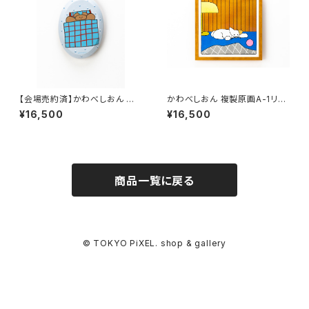
【会場売約済】かわべしおん 原
かわべしおん 複製原画A-1リソ
画E 「おやすみ、くまくん」
グラフ「遊びつかれて」 （額装有
¥16,500
¥16,500
り）直筆サイン入り
商品一覧に戻る
© TOKYO PiXEL. shop & gallery