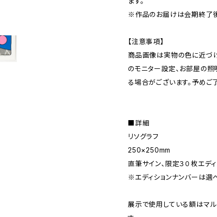
ます。
※作品のお届けは会期終了後
【注意事項】
商品画像は実物の色に近づけ
のモニター設定、お部屋の照
る場合がございます。予めご
■詳細
リソグラフ
250×250mm
直筆サイン、限定３０枚エデ
※エディションナンバーは選
展示で使用している額はマル