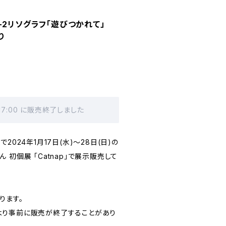
-2リソグラフ「遊びつかれて」
り
 17:00 に販売終了しました
2024年1月17日(水)〜28日(日)の
 初個展 「Catnap」で展示販売して
ります。
より事前に販売が終了することがあり