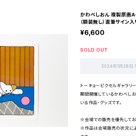
かわべしおん 複製原画A
（額装無し）直筆サイン入
¥6,600
SOLD OUT
2024年1月28日
トーキョーピクセルギャラリーで
期間開催しているかわべしおん
いる作品・グッズです。
※会場での販売を優先してお
※作品は会場販売の状況に