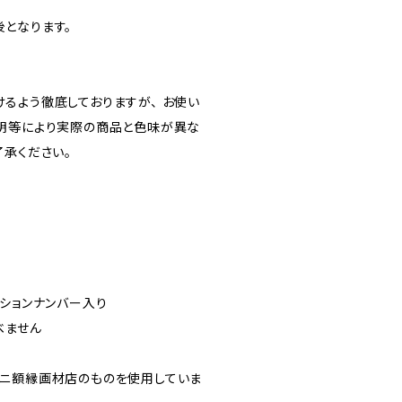
となります。
るよう徹底しておりますが、 お使い
明等により実際の商品と色味が異な
了承ください。
ィションナンバー入り
べません
ニ額縁画材店のものを使用していま