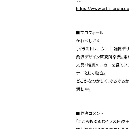
す。
https://www.art-maruni.c
■プロフィール
かわべしおん
［イラストレーター | 雑貨デ
桑沢デザイン研究所卒業。東
文具・雑貨メーカーを経てフ
ナーとして独立。
どこかなつかしく、ゆるゆる
活動中。
■作者コメント
「こころもゆるむイラスト」を