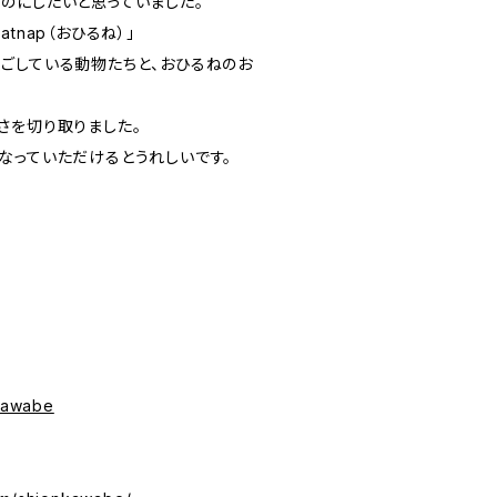
のにしたいと思っていました。
tnap（おひるね）」
ごしている動物たちと、おひるねのお
さを切り取りました。
なっていただけるとうれしいです。
nkawabe