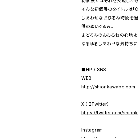
初個展ではそれを表現したも
そんな初個展のタイトルは「Ca
しあわせなおひるね時間を過
供のぬいぐるみ。
まどろみのおひるねの心地よ
ゆるゆるしあわせな気持ちに
■HP / SNS
WEB
http://shionkawabe.com
X（旧Twitter）
https://twitter.com/shio
Instagram