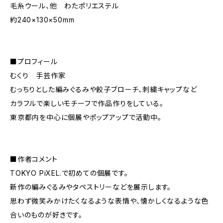
毛糸ウール、他 わたポリエステル
約240×130×50mm
■プロフィール
むくり 手芸作家
むっちりとした編みぐるみや餃子ブローチ、刺繍キャップなど
カラフルで楽しいモチーフで作品作りをしている。
東京都内を中心に個展やポップアップで活動中。
■作者コメント
TOKYO PiXEL.で初めての個展です。
新作の編みぐるみやタペストリーなどを展示します。
思わず微笑みかけたくなるような表情や、懐かしくなるような色
合いのものが好きです。