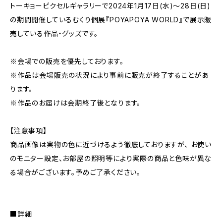
トーキョーピクセルギャラリーで2024年1月17日(水)〜28日(日)
の期間開催しているむくり個展『POYAPOYA WORLD』で展示販
売している作品・グッズです。
※会場での販売を優先しております。
※作品は会場販売の状況により事前に販売が終了することがあ
ります。
※作品のお届けは会期終了後となります。
【注意事項】
商品画像は実物の色に近づけるよう徹底しておりますが、 お使い
のモニター設定、お部屋の照明等により実際の商品と色味が異な
る場合がございます。予めご了承ください。
■詳細