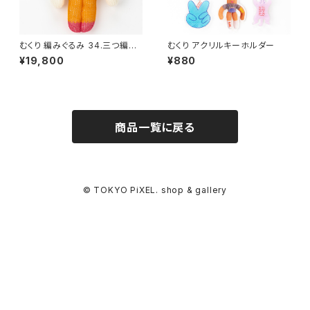
むくり 編みぐるみ 34.三つ編み
むくり アクリルキーホルダー
ちゃん
¥19,800
¥880
商品一覧に戻る
© TOKYO PiXEL. shop & gallery