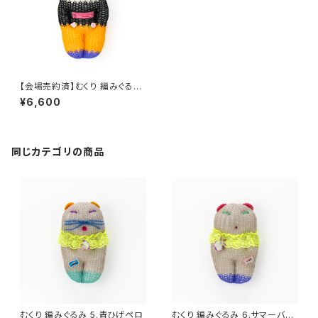
【会場売約済】むくり 編みぐるみ
1.青髪ローズ
¥6,600
同じカテゴリの商品
むくり 編みぐるみ 5.青ひげペロ
むくり 編みぐるみ 6.サマーバケ