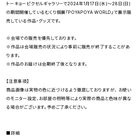
トーキョーピクセルギャラリーで2024年1月17日(水)〜28日(日)
の期間開催しているむくり個展『POYAPOYA WORLD』で展示販
売している作品・グッズです。
※会場での販売を優先しております。
※作品は会場販売の状況により事前に販売が終了することがあ
ります。
※作品のお届けは会期終了後となります。
【注意事項】
商品画像は実物の色に近づけるよう徹底しておりますが、 お使い
のモニター設定、お部屋の照明等により実際の商品と色味が異な
る場合がございます。予めご了承ください。
■詳細