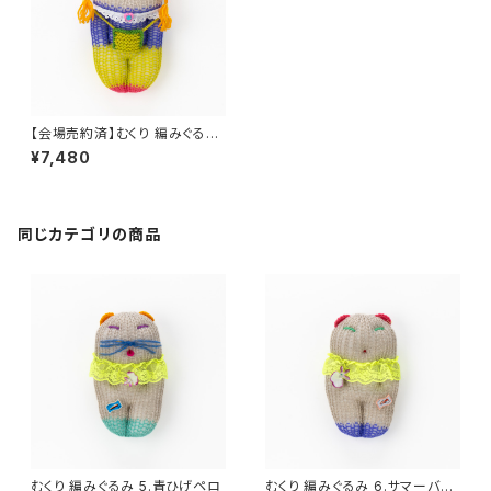
【会場売約済】むくり 編みぐるみ
27.セーラームーン
¥7,480
同じカテゴリの商品
むくり 編みぐるみ 5.青ひげペロ
むくり 編みぐるみ 6.サマーバケ