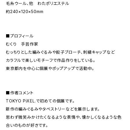
毛糸ウール、他 わたポリエステル
約240×120×50mm
■プロフィール
むくり 手芸作家
むっちりとした編みぐるみや餃子ブローチ、刺繍キャップなど
カラフルで楽しいモチーフで作品作りをしている。
東京都内を中心に個展やポップアップで活動中。
■作者コメント
TOKYO PiXEL.で初めての個展です。
新作の編みぐるみやタペストリーなどを展示します。
思わず微笑みかけたくなるような表情や、懐かしくなるような色
合いのものが好きです。