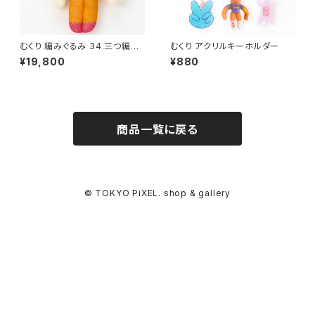
むくり 編みぐるみ 34.三つ編み
むくり アクリルキーホルダー
ちゃん
¥19,800
¥880
商品一覧に戻る
© TOKYO PiXEL. shop & gallery