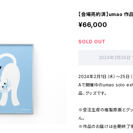
【会場売約済】umao 作
¥66,000
SOLD OUT
2024年2月25日
2024年2月1日（木）〜25
Aで開催中のumao solo e
品、グッズです。
※受注生産の複製原画とグッ
ん。
※作品のお届けは会期終了後