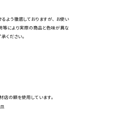
るよう徹底しておりますが、 お使い
明等により実際の商品と色味が異な
了承ください。
材店の額を使用しています。
om