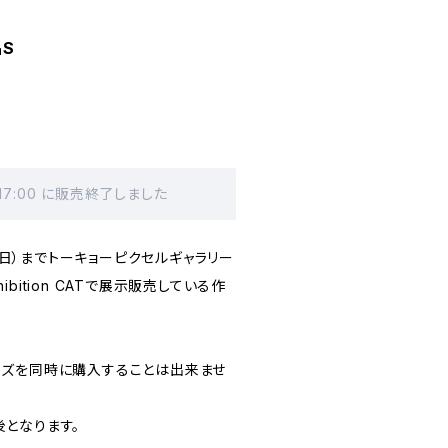
品S
 17:00 に販売終了しました
日（日）までトーキョーピクセルギャラリー
xhibition CATで展示販売している作
ズを同時に購入することは出来ませ
となります。