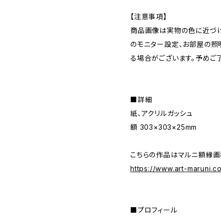
【注意事項】
商品画像は実物の色に近づけ
のモニター設定、お部屋の照
る場合がございます。予めご
■詳細
紙、アクリルガッシュ
額 303×303×25mm
こちらの作品はマルニ額縁画
https://www.art-maruni.c
■プロフィール