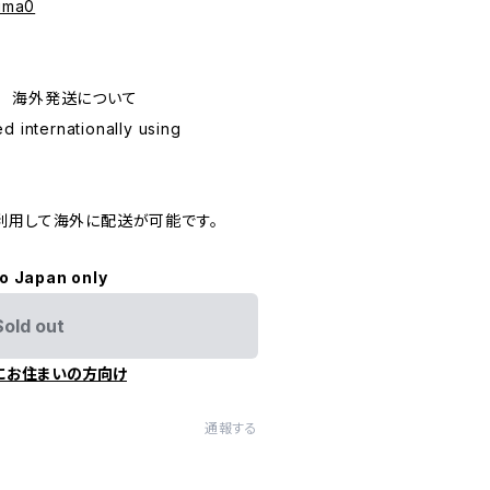
auma0
ping 海外発送について
d internationally using
利用して海外に配送が可能です。
to Japan only
Sold out
にお住まいの方向け
通報する