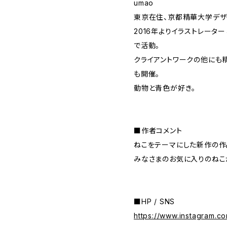
umao
東京在住、京都精華大学デザ
2016年よりイラストレータ
で活動。
クライアントワークの他にも
も開催。
動物と青色が好き。
■作者コメント
ねこをテーマにした新作の作
みなさまのお気に入りのねこ
■HP / SNS
https://www.instagram.c