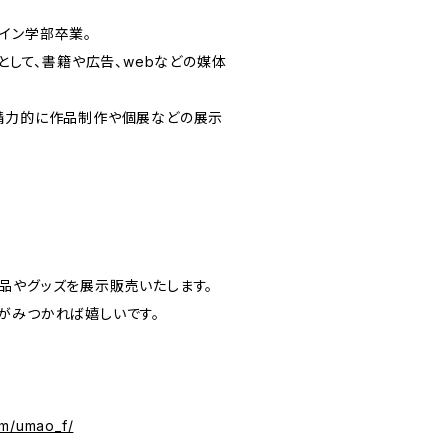
イン学部卒業。
ーとして、書籍や広告、webなどの媒体
精力的に作品制作や個展などの展示
品やグッズを展示販売いたします。
がみつかれば嬉しいです。
om/umao_f/