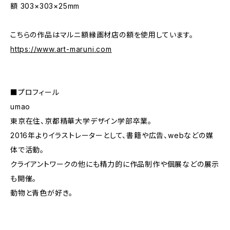
額 303×303×25mm
こちらの作品はマルニ額縁画材店の額を使用しています。
https://www.art-maruni.com
■プロフィール
umao
東京在住、京都精華大学デザイン学部卒業。
2016年よりイラストレーターとして、書籍や広告、webなどの媒
体で活動。
クライアントワークの他にも精力的に作品制作や個展などの展示
も開催。
動物と青色が好き。