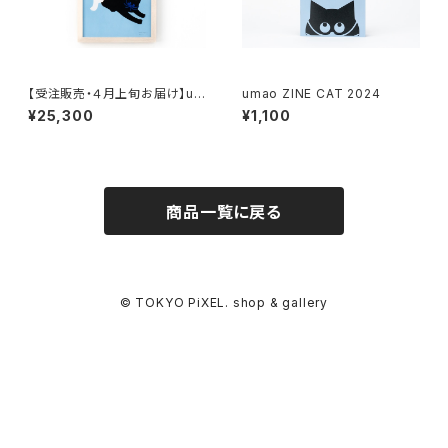
【受注販売・４月上旬お届け】um
umao ZINE CAT 2024
ao 複製原画 CAT3 （額装有
¥25,300
¥1,100
り、直筆サイン入り）
商品一覧に戻る
© TOKYO PiXEL. shop & gallery