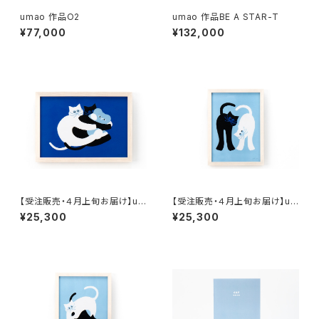
umao 作品O2
umao 作品BE A STAR-T
¥77,000
¥132,000
【受注販売・４月上旬お届け】um
【受注販売・４月上旬お届け】um
ao 複製原画 CAT1 （額装有り、
ao 複製原画 CAT2 （額装有り、
¥25,300
¥25,300
直筆サイン入り）
直筆サイン入り）