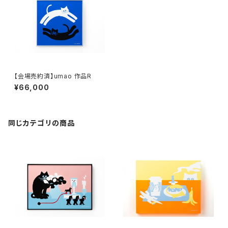
【会場売約済】umao 作品R
¥66,000
同じカテゴリの商品