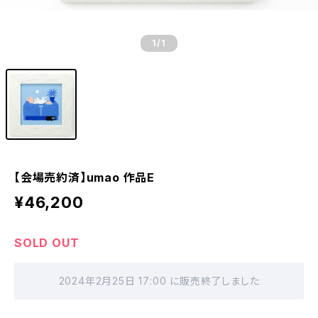
1
/1
【会場売約済】umao 作品E
¥46,200
SOLD OUT
2024年2月25日 17:00 に販売終了しました