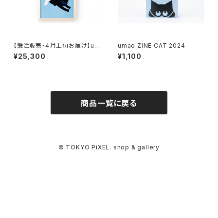
【受注販売・４月上旬お届け】um
umao ZINE CAT 2024
ao 複製原画 CAT3 （額装有
¥25,300
¥1,100
り、直筆サイン入り）
商品一覧に戻る
© TOKYO PiXEL. shop & gallery