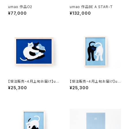
umao 作品O2
umao 作品BE A STAR-T
¥77,000
¥132,000
【受注販売・４月上旬お届け】um
【受注販売・４月上旬お届け】um
ao 複製原画 CAT1 （額装有り、
ao 複製原画 CAT2 （額装有り、
¥25,300
¥25,300
直筆サイン入り）
直筆サイン入り）