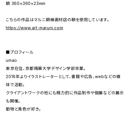
額 360×360×23mm
こちらの作品はマルニ額縁画材店の額を使用しています。
https://www.art-maruni.com
■プロフィール
umao
東京在住、京都精華大学デザイン学部卒業。
2016年よりイラストレーターとして、書籍や広告、webなどの媒
体で活動。
クライアントワークの他にも精力的に作品制作や個展などの展示
も開催。
動物と青色が好き。