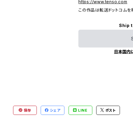
https://www.tenso.com
この作品は転送ドットコムを
Ship 
日本国内
保存
シェア
LINE
ポスト