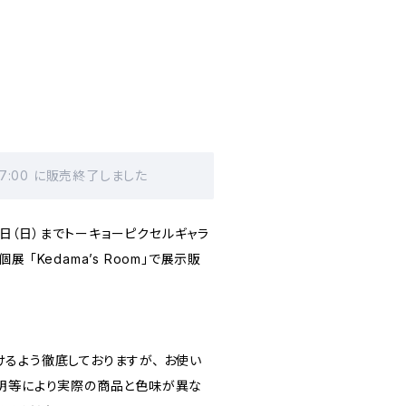
17:00 に販売終了しました
月3日（日）までトーキョーピクセルギャラ
 「Kedama’s Room」で展示販
るよう徹底しておりますが、 お使い
明等により実際の商品と色味が異な