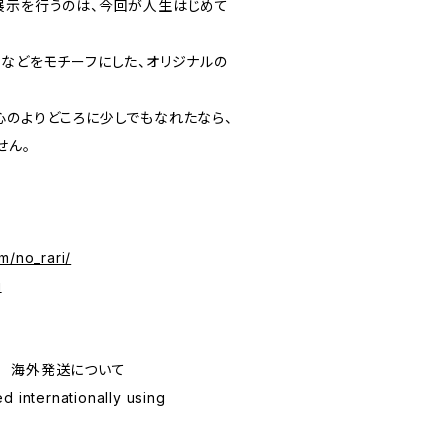
展示を行うのは、今回が人生はじめて
みなどをモチーフにした、オリジナルの
心のよりどころに少しでもなれたなら、
せん。
m/no_rari/
i
ping 海外発送について
d internationally using