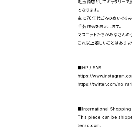
毛玉商店としてギャラリーで
となります。
主に70年代ごろのぬいぐる
手芸作品を展示します。
マスコットたちがみなさんの
これ以上嬉しいことはありま
■HP / SNS
https://www.instagram.co
https://twitter.com/no_rar
■International Shop
This piece can be shippe
tenso.com.