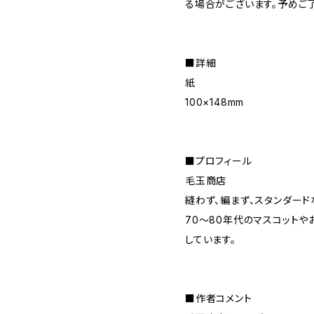
る場合がございます。予めご
■詳細
紙
100×148mm
■プロフィール
毛玉商店
縫わず、編まず、スタンダー
70〜80年代のマスコット
しています。
■作者コメント