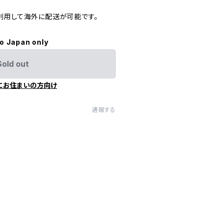
利用して海外に配送が可能です。
to Japan only
Sold out
にお住まいの方向け
通報する