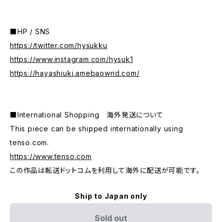
■HP / SNS
https://twitter.com/hysukku
https://www.instagram.com/hysuk1
https://hayashiuki.amebaownd.com/
■International Shopping 海外発送について
This piece can be shipped internationally using
tenso.com.
https://www.tenso.com
この作品は転送ドットコムを利用して海外に配送が可能です。
Ship to Japan only
Sold out