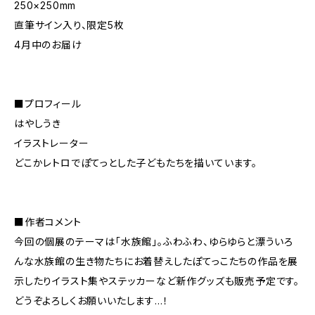
250×250mm
直筆サイン入り、限定5枚
4月中のお届け
■プロフィール
はやしうき
イラストレーター
どこかレトロでぽてっとした子どもたちを描いています。
■作者コメント
今回の個展のテーマは「水族館」。ふわふわ、ゆらゆらと漂ういろ
んな水族館の生き物たちにお着替えしたぽてっこたちの作品を展
示したりイラスト集やステッカーなど新作グッズも販売予定です。
どうぞよろしくお願いいたします…！