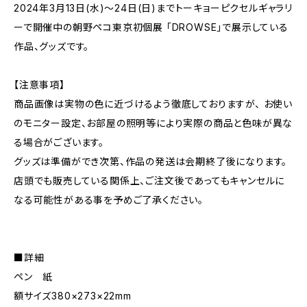
2024年3月13日(水)〜24日(日)までトーキョーピクセルギャラリ
ーで開催中の朝野ペコ東京初個展 「DROWSE」で展示している
作品、グッズです。
【注意事項】
商品画像は実物の色に近づけるよう徹底しておりますが、 お使い
のモニター設定、お部屋の照明等により実際の商品と色味が異な
る場合がございます。
グッズは準備ができ次第、作品の発送は会期終了後になります。
店頭でも販売している関係上、ご注文後であってもキャンセルに
なる可能性がある事を予めご了承ください。
■詳細
ペン 紙
額サイズ380×273×22mm