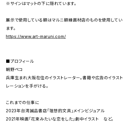
※サインはマットの下に隠れています。
展示で使用している額はマルニ額縁画材店のものを使用してい
ます。
https://www.art-maruni.com/
■プロフィール
朝野ペコ
兵庫生まれ大阪在住のイラストレーター。書籍や広告のイラスト
レーションを手がける。
これまでの仕事に
2023年台湾誠品書店「理想的文具」メインビジュアル
2021年映画「花束みたいな恋をした」劇中イラスト など。