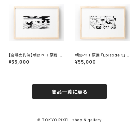
【会場売約済】朝野ペコ 原画 「E
朝野ペコ 原画 「Episode 5」額
pisode 4」額付き、直筆サイン
付き、直筆サイン入り
¥55,000
¥55,000
入り
商品一覧に戻る
© TOKYO PiXEL. shop & gallery