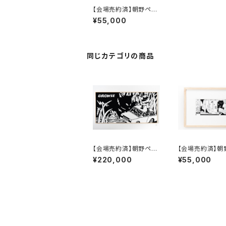
【会場売約済】朝野ペコ
原画 「Episode 10」額
¥55,000
付き、直筆サイン入り
同じカテゴリの商品
【会場売約済】朝野ペコ
【会場売約済】朝
原画 24 「Episode 1
原画 「Episode
¥220,000
¥55,000
5」
付き、直筆サイン