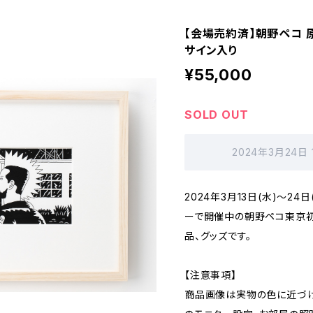
【会場売約済】朝野ペコ 原画
サイン入り
¥55,000
SOLD OUT
2024年3月24日
2024年3月13日(水)〜2
ーで開催中の朝野ペコ東京初個
品、グッズです。
【注意事項】
商品画像は実物の色に近づけ