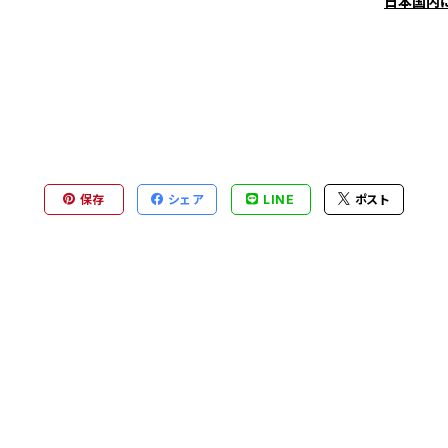
日本国内
保存
シェア
LINE
ポスト