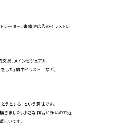
トレーター。書籍や広告のイラストレ
的文具」メインビジュアル
恋をした」劇中イラスト など。
「うとうとする」という意味です。
描きました。小さな作品が多いので近
嬉しいです。