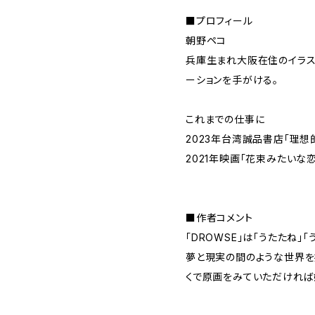
■プロフィール
朝野ペコ
兵庫生まれ大阪在住のイラス
ーションを手がける。
これまでの仕事に
2023年台湾誠品書店「理想
2021年映画「花束みたいな
■作者コメント
「DROWSE」は「うたたね」
夢と現実の間のような世界を
くで原画をみていただければ