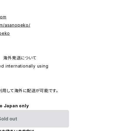
com
om/asanopeko/
opeko
ping 海外発送について
d internationally using
利用して海外に配送が可能です。
to Japan only
Sold out