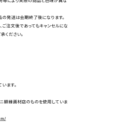
明等により実際の商品と色味が異な
品の発送は会期終了後になります。
、ご注文後であってもキャンセルにな
承ください。
ています。
ニ額縁画材店のものを使用していま
om/