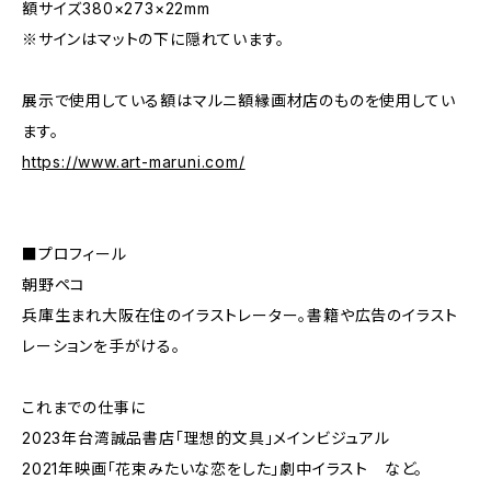
額サイズ380×273×22mm
※サインはマットの下に隠れています。
展示で使用している額はマルニ額縁画材店のものを使用してい
ます。
https://www.art-maruni.com/
■プロフィール
朝野ペコ
兵庫生まれ大阪在住のイラストレーター。書籍や広告のイラスト
レーションを手がける。
これまでの仕事に
2023年台湾誠品書店「理想的文具」メインビジュアル
2021年映画「花束みたいな恋をした」劇中イラスト など。