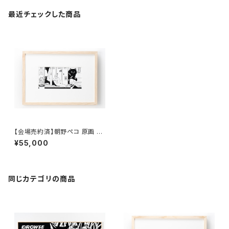
最近チェックした商品
【会場売約済】朝野ペコ 原画 「E
pisode 1」額付き、直筆サイン
¥55,000
入り
同じカテゴリの商品