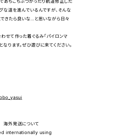
であちこちぶつかったり軌道修正した
グな道を進んでいるんですが、そんな
できたら良いな…と思いながら日々
合わせて作った着ぐるみ「パイロンマ
となります。ぜひ遊びに来てください。
robo_yasui
ping 海外発送について
d internationally using