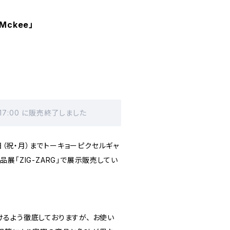
Mckee」
 17:00 に販売終了しました
9日（祝・月）までトーキョーピクセルギャ
展「ZIG-ZARG」で展示販売してい
るよう徹底しておりますが、 お使い