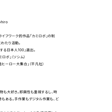
hiro
ライフワーク的作品「カミロボ」の制
にわたり活動。
敬する日本人100」選出。
ミロボ」（ソシム）
ーロー大集合」（平凡社）
い物も大好き。即興性も重視するし、時
時もある。手作業もデジタル作業も、ど