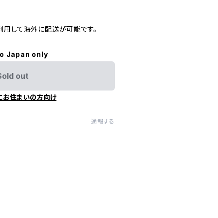
利用して海外に配送が可能です。
to Japan only
Sold out
にお住まいの方向け
通報する