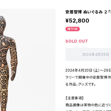
安居智博 ぬいぐるみ ２ 「
¥52,800
残り1点
SOLD OUT
2024年4月29日
2024年4月20日（土）～2
ラリーで開催中の安居智博作品
る作品、グッズです。
【注意事項】
商品画像は実物の色に近づけ