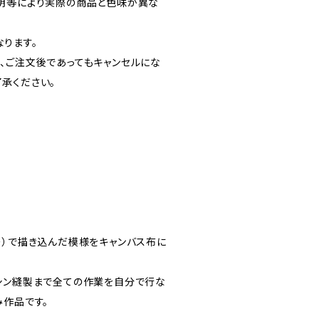
明等により実際の商品と色味が異な
ります。
、ご注文後であってもキャンセルにな
承ください。
ー）で描き込んだ模様をキャンバス布に
シン縫製まで全ての作業を自分で行な
み作品です。