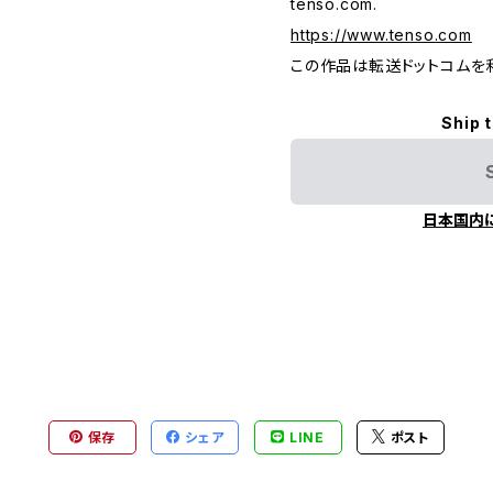
tenso.com.
https://www.tenso.com
この作品は転送ドットコムを
Ship 
日本国内
保存
シェア
LINE
ポスト