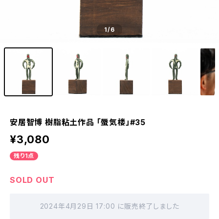
1
/6
安居智博 樹脂粘土作品 「蜃気楼」#35
¥3,080
残り1点
SOLD OUT
2024年4月29日 17:00 に販売終了しました