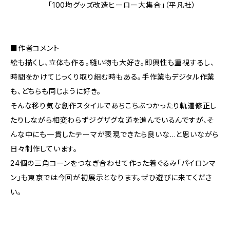
「100均グッズ改造ヒーロー大集合」（平凡社）
■作者コメント
絵も描くし、立体も作る。縫い物も大好き。即興性も重視するし、
時間をかけてじっくり取り組む時もある。手作業もデジタル作業
も、どちらも同じように好き。
そんな移り気な創作スタイルであちこちぶつかったり軌道修正し
たりしながら相変わらずジグザグな道を進んでいるんですが、そ
んな中にも一貫したテーマが表現できたら良いな…と思いながら
日々制作しています。
24個の三角コーンをつなぎ合わせて作った着ぐるみ「パイロンマ
ン」も東京では今回が初展示となります。ぜひ遊びに来てくださ
い。