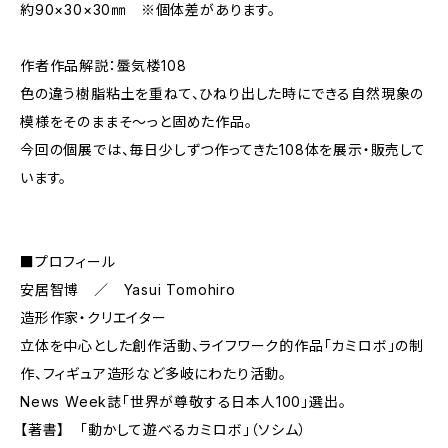
約90×30×30㎜ ※個体差があります。
作者作品解説：蜃気楼108
色の違う樹脂粘土を重ねて、ひねり出した時にできる自然現象の
模様をそのままそ〜っと固めた作品。
今回の個展では、毎日少しずつ作ってきた108体を展示・販売して
います。
■プロフィール
安居智博 ／ Yasui Tomohiro
造形作家・クリエイター
立体を中心とした創作活動、ライフワーク的作品「カミロボ」の制
作、フィギュア造形など多岐にわたり活動。
News Week誌「世界が尊敬する日本人100」選出。
【著書】 「動かして遊べるカミロボ」（ソシム）