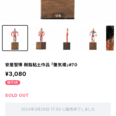
1
/6
安居智博 樹脂粘土作品 「蜃気楼」#70
¥3,080
残り1点
SOLD OUT
2024年4月29日 17:00 に販売終了しました