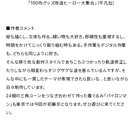
「100均グッズ改造ヒーロー大集合」（平凡社）
■作者コメント
絵も描くし、立体も作る。縫い物も大好き。即興性も重視するし、
時間をかけてじっくり取り組む時もある。手作業もデジタル作業
も、どちらも同じように好き。
そんな移り気な創作スタイルであちこちぶつかったり軌道修正し
たりしながら相変わらずジグザグな道を進んでいるんですが、そ
んな中にも一貫したテーマが表現できたら良いな…と思いながら
日々制作しています。
24個の三角コーンをつなぎ合わせて作った着ぐるみ「パイロンマ
ン」も東京では今回が初展示となります。ぜひ遊びに来てくださ
い。