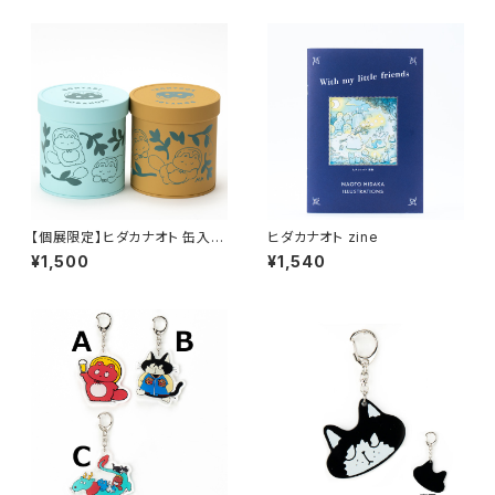
【個展限定】ヒダカナオト 缶入り
ヒダカナオト zine
チョコ
¥1,500
¥1,540