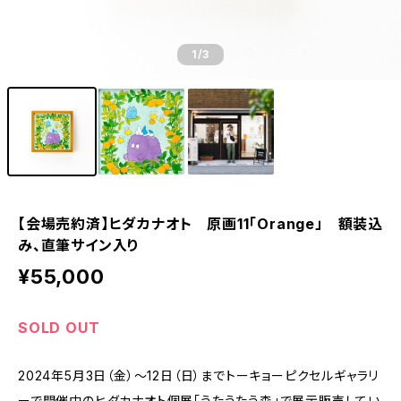
1
/3
【会場売約済】ヒダカナオト 原画11「Orange」 額装込
み、直筆サイン入り
¥55,000
SOLD OUT
2024年5月3日（金）～12日（日）までトーキョーピクセルギャラリ
ーで開催中のヒダカナオト個展「うたうたう森」で展示販売してい