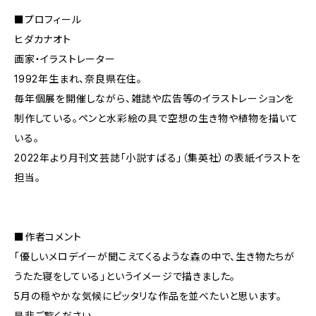
■プロフィール
ヒダカナオト
画家・イラストレーター
1992年生まれ、奈良県在住。
毎年個展を開催しながら、雑誌や広告等のイラストレーションを
制作している。ペンと水彩絵の具で空想の生き物や植物を描いて
いる。
2022年より月刊文芸誌「小説すばる」（集英社）の表紙イラストを
担当。
■作者コメント
「優しいメロデイーが聞こえてくるような森の中で、生き物たちが
うたた寝をしている」というイメージで描きました。
5月の穏やかな気候にピッタリな作品を並べたいと思います。
是非ご覧ください。