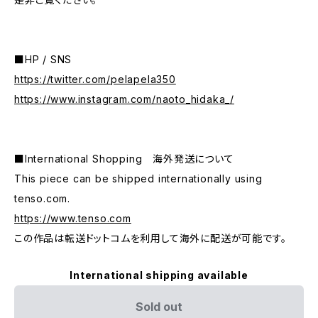
■HP / SNS
https://twitter.com/pelapela350
https://www.instagram.com/naoto_hidaka_/
■International Shopping 海外発送について
This piece can be shipped internationally using
tenso.com.
https://www.tenso.com
この作品は転送ドットコムを利用して海外に配送が可能です。
International shipping available
Sold out