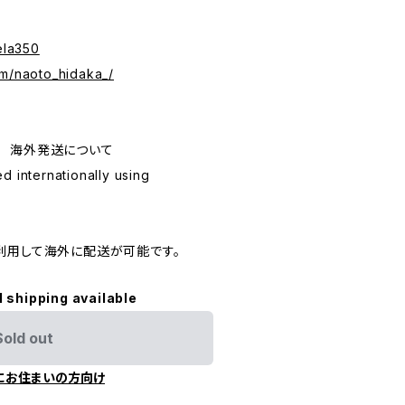
ela350
om/naoto_hidaka_/
ping 海外発送について
d internationally using
利用して海外に配送が可能です。
l shipping available
Sold out
にお住まいの方向け