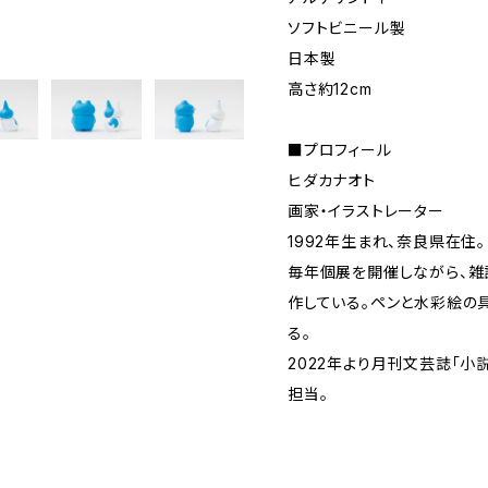
ソフトビニール製
日本製
高さ約12cm
■プロフィール
ヒダカナオト
画家・イラストレーター
1992年生まれ、奈良県在住。
毎年個展を開催しながら、雑
作している。ペンと水彩絵の
る。
2022年より月刊文芸誌「小
担当。