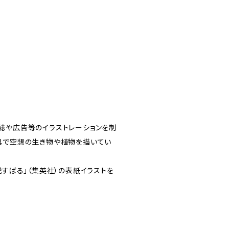
誌や広告等のイラストレーションを制
具で空想の生き物や植物を描いてい
説すばる」（集英社）の表紙イラストを