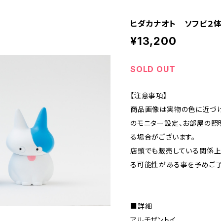
ヒダカナオト ソフビ２体
¥13,200
SOLD OUT
【注意事項】
商品画像は実物の色に近づけ
のモニター設定、お部屋の照
る場合がございます。
店頭でも販売している関係上
る可能性がある事を予めご了
■詳細
アルチザントイ