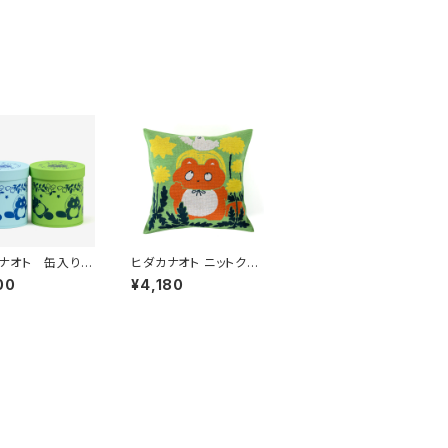
ナオト 缶入りチ
ヒダカナオト ニットクッ
ート
ションカバー
00
¥4,180