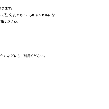
ります。
、ご注文後であってもキャンセルにな
承ください。
。
立てなどにもご利用ください。