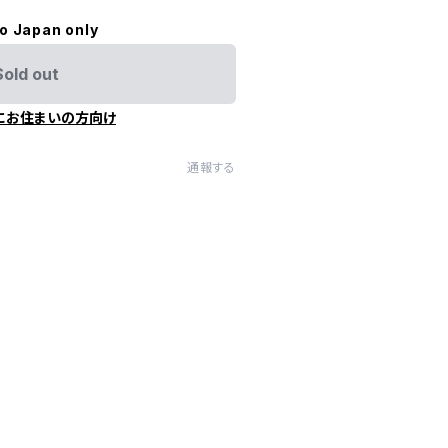
to Japan only
Sold out
にお住まいの方向け
通報する