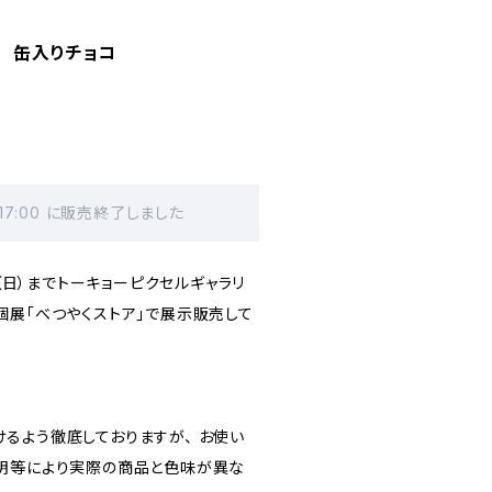
 缶入りチョコ
 17:00 に販売終了しました
日（日）までトーキョーピクセルギャラリ
個展「べつやくストア」で展示販売して
るよう徹底しておりますが、 お使い
明等により実際の商品と色味が異な