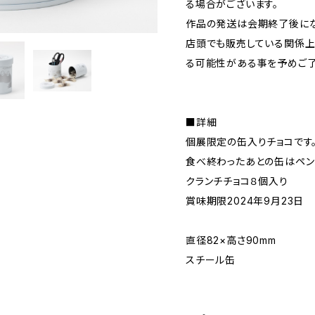
る場合がございます。
作品の発送は会期終了後にな
店頭でも販売している関係上
る可能性がある事を予めご了
■詳細
個展限定の缶入りチョコです
食べ終わったあとの缶はペン
クランチチョコ８個入り
賞味期限2024年9月23日
直径82×高さ90mm
スチール缶