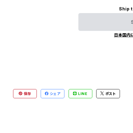
Ship 
日本国内
保存
シェア
LINE
ポスト