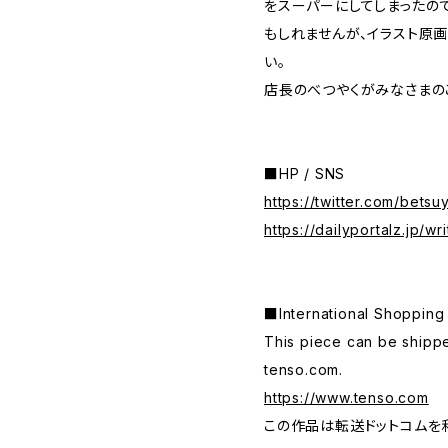
をスーパーにしてしまったの
もしれませんが、イラスト原
い。
店長のべつやくがみなさまの
■HP / SNS
https://twitter.com/betsu
https://dailyportalz.jp/writ
■International Shop
This piece can be shippe
tenso.com.
https://www.tenso.com
この作品は転送ドットコムを