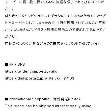
スーパーに買い物に行くくらいの気軽な感じであそびに来てくだ
さい。
はりきってメインビジュアルをチラシにしてしまったため（コンセプ
トをスーパーにしてしまったので…）何が展示されているのか不安
かもしれませんが、イラスト原画の展示なので安心して見にきてく
ださい。
店長のべつやくがみなさまのご来店を心よりお待ちしています。
■HP / SNS
https://twitter.com/betsuyaku
https://dailyportalz.jp/writer/kijilist/163
■International Shopping 海外発送について
This piece can be shipped internationally using