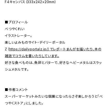
F4キャンバス（333x242×20mm）
■プロフィール
べつやくれい
イラストレーター。
楽しいよみものサイト・デイリーポータル
Z（
https://dailyportalz.jp/）でレポートまんがを描いたり、本の
雑誌でコラムを書いたりしています。
好きな食べものは、魚卵とバターで、好きなヘビーメタルはスラッ
シュメタルです。
■作者コメント
スーパーマーケットみたいな個展になったらさぞ楽しかろうと「べ
つやくストア」にしました。