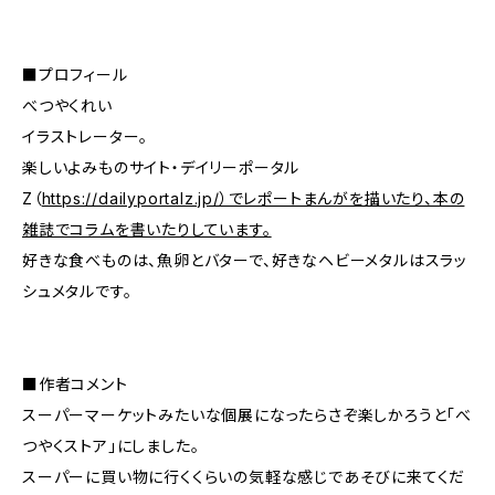
■プロフィール
べつやくれい
イラストレーター。
楽しいよみものサイト・デイリーポータル
Z（
https://dailyportalz.jp/）でレポートまんがを描いたり、本の
雑誌でコラムを書いたりしています。
好きな食べものは、魚卵とバターで、好きなヘビーメタルはスラッ
シュメタルです。
■作者コメント
スーパーマーケットみたいな個展になったらさぞ楽しかろうと「べ
つやくストア」にしました。
スーパーに買い物に行くくらいの気軽な感じであそびに来てくだ