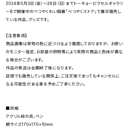
2024年5月3日（金）～26日（日）までトーキョーピクセルギャラリ
ーBで開催中のべつやくれい個展「べつやくストア」で展示販売し
ている作品、グッズです。
【注意事項】
商品画像は実物の色に近づけるよう徹底しておりますが、 お使い
のモニター設定、お部屋の照明等により実際の商品と色味が異な
る場合がございます。
作品の発送は会期終了後になります。
店頭でも販売している関係上、ご注文後であってもキャンセルに
なる可能性がある事を予めご了承ください。
■詳細
アクリル絵の具、ペン
額サイズ170x170×10mm