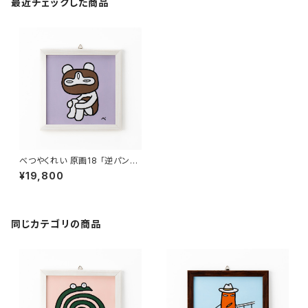
最近チェックした商品
べつやくれい 原画18 「逆パンダ
星人」
¥19,800
同じカテゴリの商品