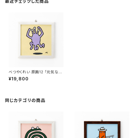
最近チェックした商品
べつやくれい 原画12 「元気な宇
宙人」
¥19,800
同じカテゴリの商品