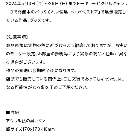
2024年5月3日（金）～26日（日）までトーキョーピクセルギャラリ
ーBで開催中のべつやくれい個展「べつやくストア」で展示販売し
ている作品、グッズです。
【注意事項】
商品画像は実物の色に近づけるよう徹底しておりますが、 お使い
のモニター設定、お部屋の照明等により実際の商品と色味が異な
る場合がございます。
作品の発送は会期終了後になります。
店頭でも販売している関係上、ご注文後であってもキャンセルに
なる可能性がある事を予めご了承ください。
■詳細
アクリル絵の具、ペン
額サイズ170x170×10mm