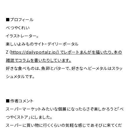
■プロフィール
べつやくれい
イラストレーター。
楽しいよみものサイト・デイリーポータル
Z（
https://dailyportalz.jp/）でレポートまんがを描いたり、本の
雑誌でコラムを書いたりしています。
好きな食べものは、魚卵とバターで、好きなヘビーメタルはスラッ
シュメタルです。
■作者コメント
スーパーマーケットみたいな個展になったらさぞ楽しかろうと「べ
つやくストア」にしました。
スーパーに買い物に行くくらいの気軽な感じであそびに来てくだ