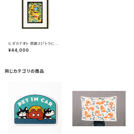
ヒダカナオト 原画32「トラに乗
るムウ」 額装込み、直筆サイン
¥44,000
入り
同じカテゴリの商品