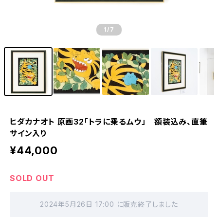
1
/7
ヒダカナオト 原画32「トラに乗るムウ」 額装込み、直筆
サイン入り
¥44,000
SOLD OUT
2024年5月26日 17:00 に販売終了しました