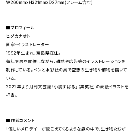
W260mmxH321mmxD27mm(フレーム含む)
■プロフィール
ヒダカナオト
画家・イラストレーター
1992年生まれ、奈良県在住。
毎年個展を開催しながら、雑誌や広告等のイラストレーションを
制作している。ペンと水彩絵の具で空想の生き物や植物を描いて
いる。
2022年より月刊文芸誌「小説すばる」（集英社）の表紙イラストを
担当。
■作者コメント
「優しいメロデイーが聞こえてくるような森の中で、生き物たちが