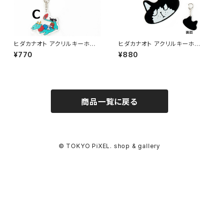
ヒダカナオト アクリルキーホル
ヒダカナオト アクリルキーホル
ダー
ダー ネコ
¥770
¥880
商品一覧に戻る
© TOKYO PiXEL. shop & gallery