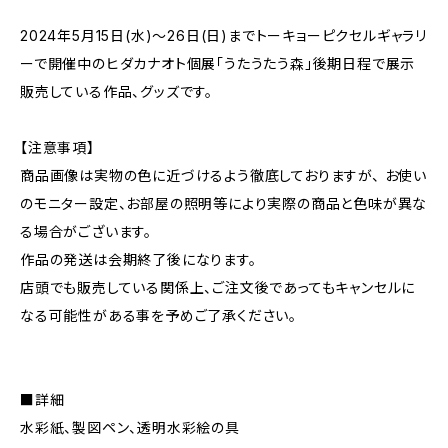
2024年5月15日(水)〜26日(日)までトーキョーピクセルギャラリ
ーで開催中のヒダカナオト個展「うたうたう森」後期日程で展示
販売している作品、グッズです。
【注意事項】
商品画像は実物の色に近づけるよう徹底しておりますが、 お使い
のモニター設定、お部屋の照明等により実際の商品と色味が異な
る場合がございます。
作品の発送は会期終了後になります。
店頭でも販売している関係上、ご注文後であってもキャンセルに
なる可能性がある事を予めご了承ください。
■詳細
水彩紙、製図ペン、透明水彩絵の具