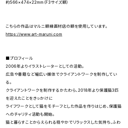
約566×474×22mm（F3サイズ額）
こちらの作品はマルニ額縁画材店の額を使用しています。
https://www.art-maruni.com
■プロフィール
2006年よりイラストレーターとしての活動。
広告や書籍など幅広い媒体でクライアントワークを制作してい
る。
クライアントワークを制作するかたわら、2018年より保護猫3匹
を迎えたことをきっかけに
ライフワークとして猫をモチーフとした作品を作りはじめ、保護猫
へのチャリティ活動も開始。
猫と暮らすことからえられる穏やかでリラックスした気持ち、ふわ