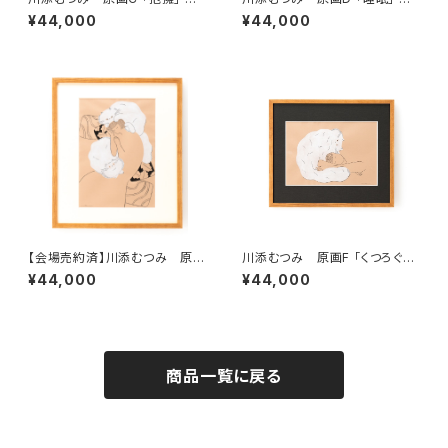
装込み、直筆サイン入り
装込み、直筆サイン入り
¥44,000
¥44,000
【会場売約済】川添むつみ 原画
川添むつみ 原画F 「くつろぐ」
E 「ひとやすみ」 額装込み、直筆
額装込み、直筆サイン入り
¥44,000
¥44,000
サイン入り
商品一覧に戻る