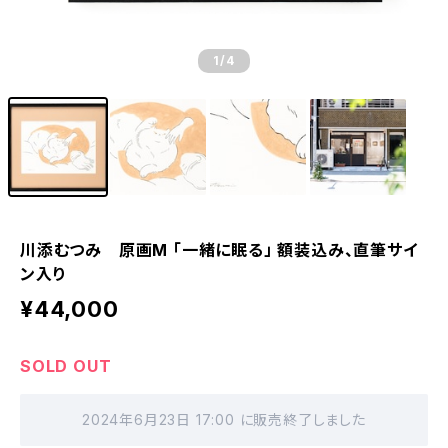
1
/4
川添むつみ 原画M 「一緒に眠る」 額装込み、直筆サイ
ン入り
¥44,000
SOLD OUT
2024年6月23日 17:00 に販売終了しました