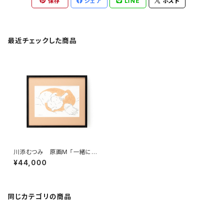
保存
シェア
LINE
ポスト
最近チェックした商品
川添むつみ 原画M 「一緒に眠
る」 額装込み、直筆サイン入り
¥44,000
同じカテゴリの商品