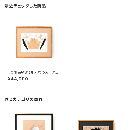
最近チェックした商品
【会場売約済】川添むつみ 原画
G 「寄り添う」 額装込み、直筆サ
¥44,000
イン入り
同じカテゴリの商品