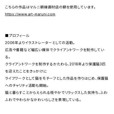
こちらの作品はマルニ額縁画材店の額を使用しています。
https://www.art-maruni.com
■プロフィール
2006年よりイラストレーターとしての活動。
広告や書籍など幅広い媒体でクライアントワークを制作してい
る。
クライアントワークを制作するかたわら、2018年より保護猫3匹
を迎えたことをきっかけに
ライフワークとして猫をモチーフとした作品を作りはじめ、保護猫
へのチャリティ活動も開始。
猫と暮らすことからえられる穏やかでリラックスした気持ち、ふわ
ふわでやわらかなかわいらしさを表現している。