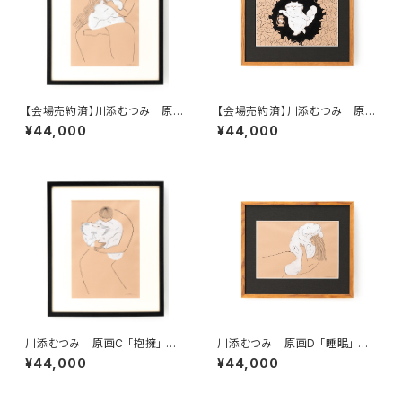
【会場売約済】川添むつみ 原画
【会場売約済】川添むつみ 原画
A 「休息」 額装込み、直筆サイン
B 「発見」 額装込み、直筆サイン
¥44,000
¥44,000
入り
入り
川添むつみ 原画C 「抱擁」 額
川添むつみ 原画D 「睡眠」 額
装込み、直筆サイン入り
装込み、直筆サイン入り
¥44,000
¥44,000