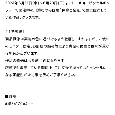
2024年6月12日(水)〜6月23日(日)までトーキョーピクセルギャ
ラリーで開催中の川添むつみ個展「休息と発見」で展示販売して
いる作品、グッズです。
【注意事項】
商品画像は実物の色に近づけるよう徹底しておりますが、 お使い
のモニター設定、お部屋の照明等により実際の商品と色味が異な
る場合がございます。
作品の発送は会期終了後になります。
店頭でも販売している関係上、ご注文後であってもキャンセルに
なる可能性がある事を予めご了承ください。
■詳細
約83×170×4mm