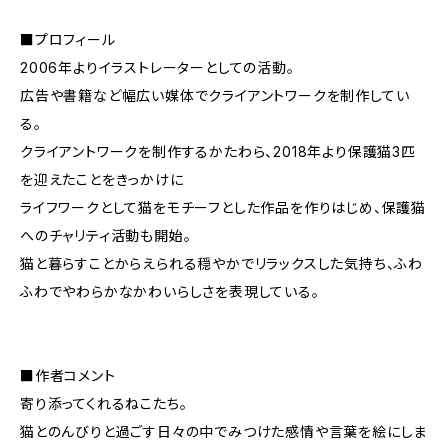
■プロフィール
2006年よりイラストレーターとしての活動。
広告や書籍など幅広い媒体でクライアントワークを制作してい
る。
クライアントワークを制作するかたわら、2018年より保護猫3匹
を迎えたことをきっかけに
ライフワークとして猫をモチーフとした作品を作りはじめ、保護猫
へのチャリティ活動も開始。
猫と暮らすことからえられる穏やかでリラックスした気持ち、ふわ
ふわでやわらかなかわいらしさを表現している。
■作者コメント
寄り添ってくれるねこたち。
猫とのんびりと過ごす日々の中でみつけた感情や言葉を絵にしま