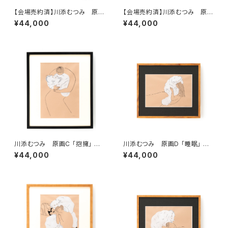
【会場売約済】川添むつみ 原画
【会場売約済】川添むつみ 原画
A 「休息」 額装込み、直筆サイン
B 「発見」 額装込み、直筆サイン
¥44,000
¥44,000
入り
入り
川添むつみ 原画C 「抱擁」 額
川添むつみ 原画D 「睡眠」 額
装込み、直筆サイン入り
装込み、直筆サイン入り
¥44,000
¥44,000