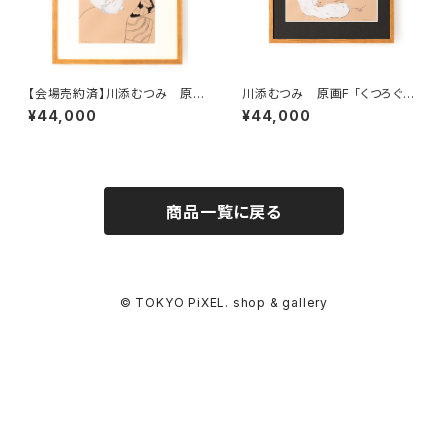
【会場売約済】川添むつみ 原画
川添むつみ 原画F 「くつろぐ」
E 「ひとやすみ」 額装込み、直筆
額装込み、直筆サイン入り
¥44,000
¥44,000
サイン入り
商品一覧に戻る
© TOKYO PiXEL. shop & gallery