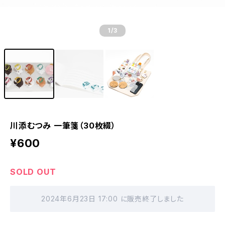
1
/3
川添むつみ 一筆箋（30枚綴）
¥600
SOLD OUT
2024年6月23日 17:00 に販売終了しました