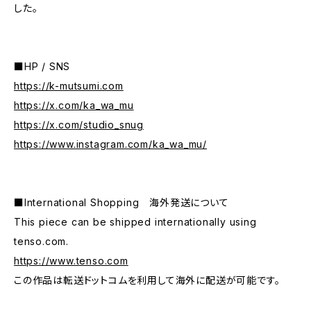
した。
■HP / SNS
https://k-mutsumi.com
https://x.com/ka_wa_mu
https://x.com/studio_snug
https://www.instagram.com/ka_wa_mu/
■International Shopping 海外発送について
This piece can be shipped internationally using
tenso.com.
https://www.tenso.com
この作品は転送ドットコムを利用して海外に配送が可能です。