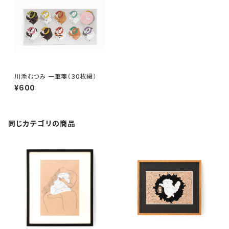
川添むつみ 一筆箋（30枚綴）
¥600
同じカテゴリの商品