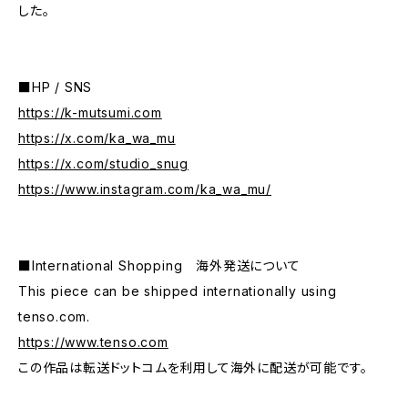
した。
■HP / SNS
https://k-mutsumi.com
https://x.com/ka_wa_mu
https://x.com/studio_snug
https://www.instagram.com/ka_wa_mu/
■International Shopping 海外発送について
This piece can be shipped internationally using
tenso.com.
https://www.tenso.com
この作品は転送ドットコムを利用して海外に配送が可能です。