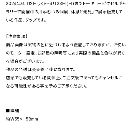
2024年6月12日(水)〜6月23日(日)までトーキョーピクセルギャ
ラリーで開催中の川添むつみ個展「休息と発見」で展示販売して
いる作品、グッズです。
【注意事項】
商品画像は実物の色に近づけるよう徹底しておりますが、 お使い
のモニター設定、お部屋の照明等により実際の商品と色味が異な
る場合がございます。
作品の発送は会期終了後になります。
店頭でも販売している関係上、ご注文後であってもキャンセルに
なる可能性がある事を予めご了承ください。
■詳細
約W55×H58mm