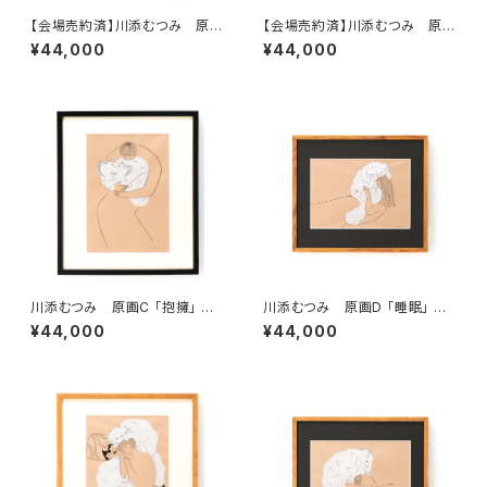
【会場売約済】川添むつみ 原画
【会場売約済】川添むつみ 原画
A 「休息」 額装込み、直筆サイン
B 「発見」 額装込み、直筆サイン
¥44,000
¥44,000
入り
入り
川添むつみ 原画C 「抱擁」 額
川添むつみ 原画D 「睡眠」 額
装込み、直筆サイン入り
装込み、直筆サイン入り
¥44,000
¥44,000