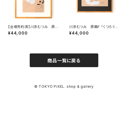
【会場売約済】川添むつみ 原画
川添むつみ 原画F 「くつろぐ」
E 「ひとやすみ」 額装込み、直筆
額装込み、直筆サイン入り
¥44,000
¥44,000
サイン入り
商品一覧に戻る
© TOKYO PiXEL. shop & gallery