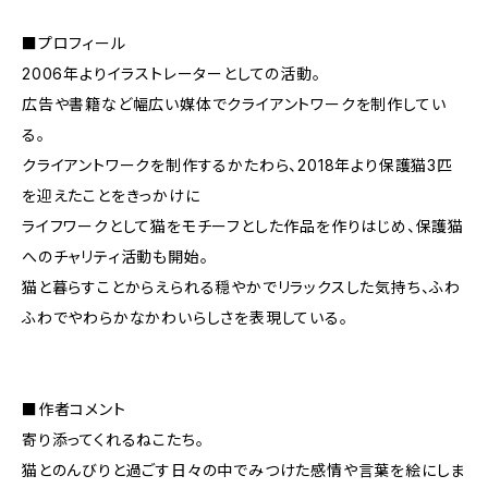
■プロフィール
2006年よりイラストレーターとしての活動。
広告や書籍など幅広い媒体でクライアントワークを制作してい
る。
クライアントワークを制作するかたわら、2018年より保護猫3匹
を迎えたことをきっかけに
ライフワークとして猫をモチーフとした作品を作りはじめ、保護猫
へのチャリティ活動も開始。
猫と暮らすことからえられる穏やかでリラックスした気持ち、ふわ
ふわでやわらかなかわいらしさを表現している。
■作者コメント
寄り添ってくれるねこたち。
猫とのんびりと過ごす日々の中でみつけた感情や言葉を絵にしま