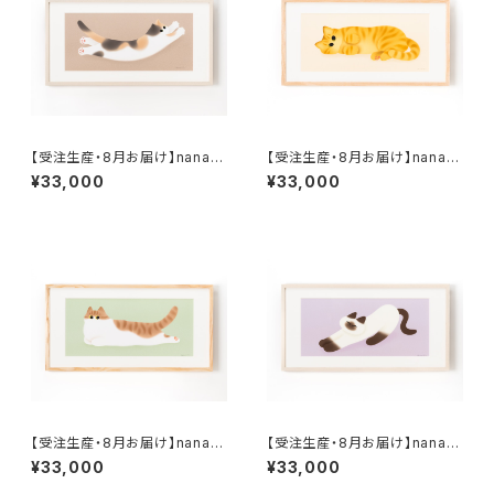
【受注生産・8月お届け】nanan
【受注生産・8月お届け】nanan
a 複製原画３ 「長くのびのび」
a 複製原画４ 「のんびりのび
¥33,000
¥33,000
額装込み、直筆サイン入り
のび」 額装込み、直筆サイン入
り
【受注生産・8月お届け】nanan
【受注生産・8月お届け】nanan
a 複製原画５ 「くつろぎのびの
a 複製原画６ 「寝起きのびの
¥33,000
¥33,000
び」 額装込み、直筆サイン入り
び」 額装込み、直筆サイン入り