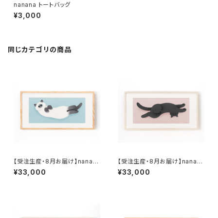
nanana トートバッグ
¥3,000
同じカテゴリの商品
【受注生産・8月お届け】nanan
【受注生産・8月お届け】nanan
a 複製原画１ 「リラックスのび
a 複製原画２ 「ごきげんのびの
¥33,000
¥33,000
のび」 額装込み、直筆サイン入
び」 額装込み、直筆サイン入り
り