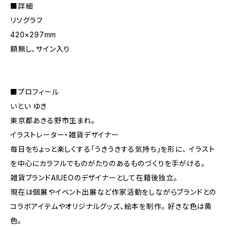
■詳細
リソグラフ
420×297mm
額無し、サイン入り
■プロフィール
いとい ゆき
東京都あきる野市生まれ。
イラストレーター・雑貨デザイナー
毎日をちょっと楽しくする「うきうきする気持ち」を形に、 イラスト
を中心にカラフルでものがたりのあるものづくりを手がける。
雑貨ブランドAIUEOのデザイナーとして在籍後独立。
現在は個展やイベント出展など作家活動をしながらブランドとの
コラボアイテムやオリジナルグッズ、絵本を制作。 好きな色は黄
色。