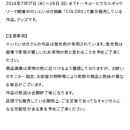
2024年7月17日（水）～28日（日）までトーキョーピクセルギャラ
リーで開催中のいといゆき個展 「COLORS」で展示販売している
作品、グッズです。
【注意事項】
※いといゆきさんの作品は蛍光色が多用されています。蛍光色は
画像で表現が難しいため実物の色と変わることを予めご了承く
ださい。
商品画像は実物の色に近づけるよう徹底しておりますが、 お使い
のモニター設定、お部屋の照明等により実際の商品と色味が異な
る場合がございます。
作品の発送は会期終了後になります。
店頭でも販売している関係上、ご注文後であってもキャンセルに
なる可能性がある事を予めご了承ください。