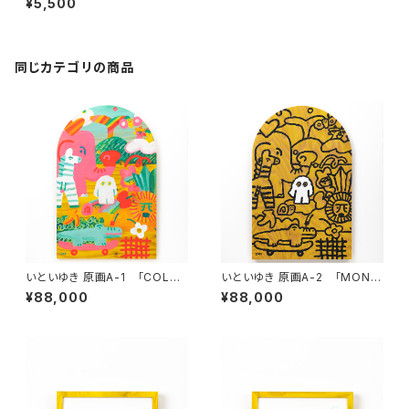
¥5,500
同じカテゴリの商品
いといゆき 原画A-1 「COLOR
いといゆき 原画A-2 「MONO
S」
S」
¥88,000
¥88,000