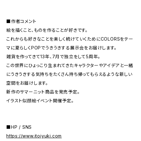
■作者コメント
絵を描くこと、ものを作ることが好きです。
これからも好きなことを楽しく続けていくためにCOLORSをテー
マに夏らしくPOPでうきうきする展示会をお届けします。
雑貨を作ってきて13年、7月で独立をして5周年。
この世界にひょっこり生まれてきたキャラクターやアイデアと一緒
にうきうきする気持ちをたくさん持ち帰ってもらえるような新しい
空間をお届けします。
新作のサマーニット商品を発売予定。
イラスト似顔絵イベント開催予定。
■HP / SNS
https://www.itoiyuki.com