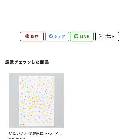
保存
シェア
LINE
ポスト
最近チェックした商品
いといゆき 複製原画 P-5 「PO
P」額無し、サイン入り