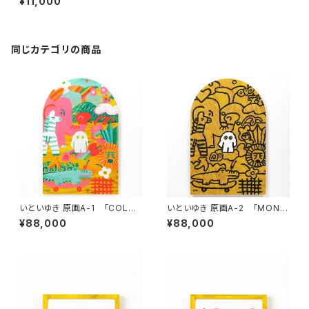
¥11,000
同じカテゴリの商品
いといゆき 原画A-1 「COLOR
いといゆき 原画A-2 「MONO
S」
S」
¥88,000
¥88,000