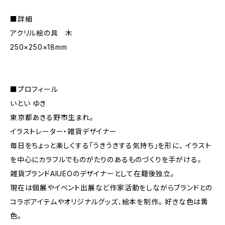
■詳細
アクリル絵の具 木
250×250×18mm
■プロフィール
いとい ゆき
東京都あきる野市生まれ。
イラストレーター・雑貨デザイナー
毎日をちょっと楽しくする「うきうきする気持ち」を形に、 イラスト
を中心にカラフルでものがたりのあるものづくりを手がける。
雑貨ブランドAIUEOのデザイナーとして在籍後独立。
現在は個展やイベント出展など作家活動をしながらブランドとの
コラボアイテムやオリジナルグッズ、絵本を制作。 好きな色は黄
色。