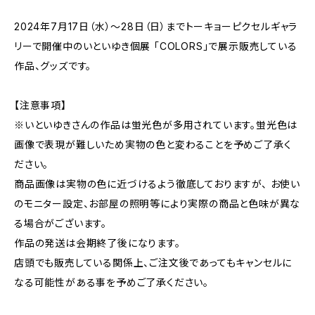
2024年7月17日（水）～28日（日）までトーキョーピクセルギャラ
リーで開催中のいといゆき個展 「COLORS」で展示販売している
作品、グッズです。
【注意事項】
※いといゆきさんの作品は蛍光色が多用されています。蛍光色は
画像で表現が難しいため実物の色と変わることを予めご了承く
ださい。
商品画像は実物の色に近づけるよう徹底しておりますが、 お使い
のモニター設定、お部屋の照明等により実際の商品と色味が異な
る場合がございます。
作品の発送は会期終了後になります。
店頭でも販売している関係上、ご注文後であってもキャンセルに
なる可能性がある事を予めご了承ください。