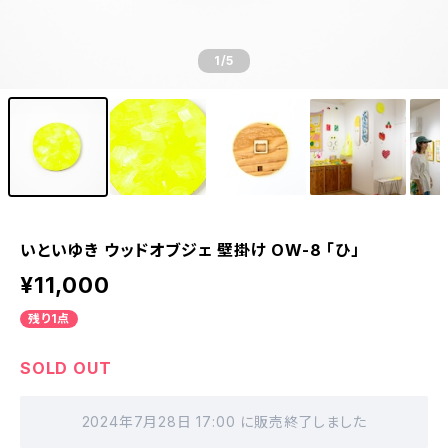
1
/5
いといゆき ウッドオブジェ 壁掛け OW-8 「ひ」
¥11,000
残り1点
SOLD OUT
2024年7月28日 17:00 に販売終了しました