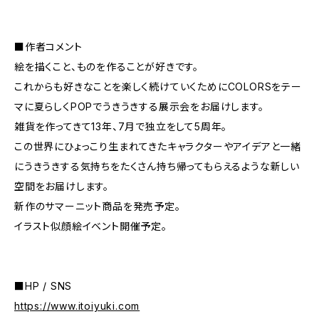
■作者コメント
絵を描くこと、ものを作ることが好きです。
これからも好きなことを楽しく続けていくためにCOLORSをテー
マに夏らしくPOPでうきうきする展示会をお届けします。
雑貨を作ってきて13年、7月で独立をして5周年。
この世界にひょっこり生まれてきたキャラクターやアイデアと一緒
にうきうきする気持ちをたくさん持ち帰ってもらえるような新しい
空間をお届けします。
新作のサマーニット商品を発売予定。
イラスト似顔絵イベント開催予定。
■HP / SNS
https://www.itoiyuki.com