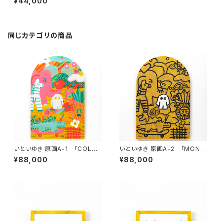
¥44,000
同じカテゴリの商品
いといゆき 原画A-1 「COLOR
いといゆき 原画A-2 「MONO
S」
S」
¥88,000
¥88,000