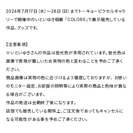
2024年7月17日（水）～28日（日）までトーキョーピクセルギャラ
リーで開催中のいといゆき個展 「COLORS」で展示販売している
作品、グッズです。
【注意事項】
※いといゆきさんの作品は蛍光色が多用されています。蛍光色は
画像で表現が難しいため実物の色と変わることを予めご了承く
ださい。
商品画像は実物の色に近づけるよう徹底しておりますが、 お使い
のモニター設定、お部屋の照明等により実際の商品と色味が異な
る場合がございます。
作品の発送は会期終了後になります。
店頭でも販売している関係上、ご注文後であってもキャンセルに
なる可能性がある事を予めご了承ください。