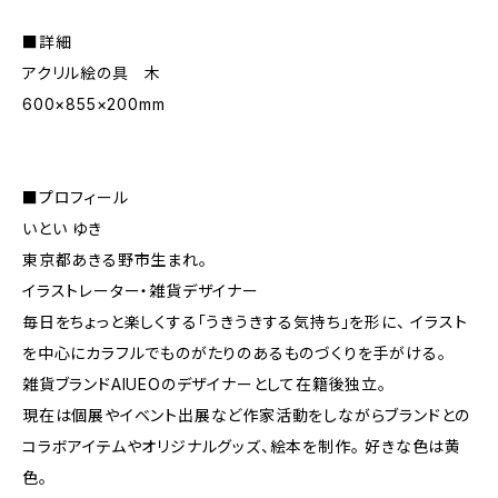
■詳細
アクリル絵の具 木
600×855×200mm
■プロフィール
いとい ゆき
東京都あきる野市生まれ。
イラストレーター・雑貨デザイナー
毎日をちょっと楽しくする「うきうきする気持ち」を形に、 イラスト
を中心にカラフルでものがたりのあるものづくりを手がける。
雑貨ブランドAIUEOのデザイナーとして在籍後独立。
現在は個展やイベント出展など作家活動をしながらブランドとの
コラボアイテムやオリジナルグッズ、絵本を制作。 好きな色は黄
色。