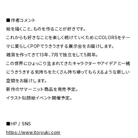
■作者コメント
絵を描くこと、ものを作ることが好きです。
これからも好きなことを楽しく続けていくためにCOLORSをテー
マに夏らしくPOPでうきうきする展示会をお届けします。
雑貨を作ってきて13年、7月で独立をして5周年。
この世界にひょっこり生まれてきたキャラクターやアイデアと一緒
にうきうきする気持ちをたくさん持ち帰ってもらえるような新しい
空間をお届けします。
新作のサマーニット商品を発売予定。
イラスト似顔絵イベント開催予定。
■HP / SNS
https://www.itoiyuki.com