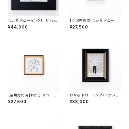
わかる ドローイング1 「３さい」
【会場売約済】わかる ドローイ
裏面にサイン、額装込み
ング2 「ガチャガチャ」裏面にサ
¥44,000
¥27,500
イン、額装込み
【会場売約済】わかる ドローイ
わかる ドローイング4 「はいチ
ング3 「雨の日」裏面にサイン、
ーズ」裏面にサイン、額装込み
¥27,500
¥33,000
額装込み