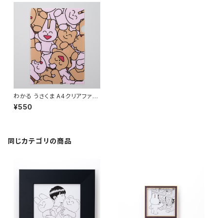
わかる うさくま A4クリアファイ
ル
¥550
同じカテゴリの商品