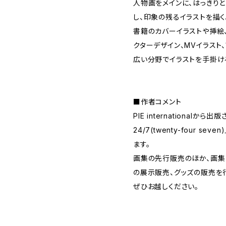
人物画をメインに、はっきり
し、印象の残るイラストを描く
書籍のカバーイラストや挿絵
クターデザイン、MVイラスト
広い分野でイラストを手掛け
■作者コメント
PIE international
24/7(twenty-four 
ます。
画集の先行販売のほか、画集
の展示販売、グッズの販売を
ぜひお越しください。