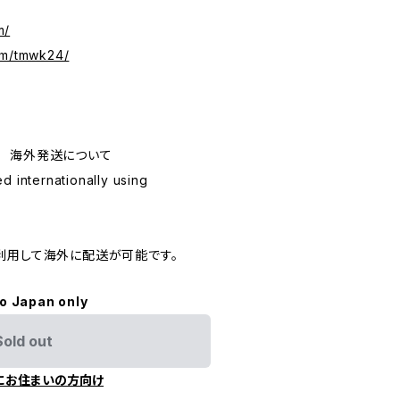
m/
om/tmwk24/
ping 海外発送について
d internationally using
利用して海外に配送が可能です。
to Japan only
Sold out
にお住まいの方向け