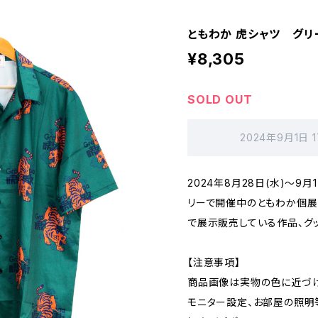
ともわか 虎シャツ グリ
¥8,305
SOLD OUT
2024年9月1日 
2024年8月28日(水)〜9
リーで開催中のともわか個展「TO
で展示販売している作品、グッ
【注意事項】
商品画像は実物の色に近づけ
モニター設定、お部屋の照明