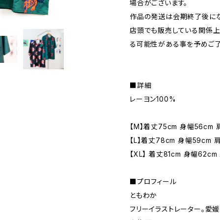
場合がございます。
作品の発送は会期終了後にな
店頭でも販売している関係上
る可能性がある事を予めご了
■詳細
レーヨン100%
【M】着丈75cm 身幅56cm
【L】着丈78cm 身幅59cm 
【XL】 着丈81cm 身幅62cm
■プロフィール
ともわか
フリーイラストレーター。愛