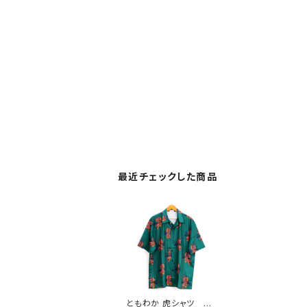
最近チェックした商品
ともわか 虎シャツ グ