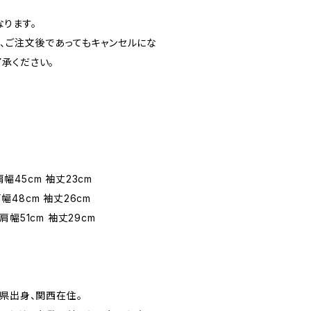
ります。
、ご注文後であってもキャンセルにな
承ください。
 肩幅45cm 袖丈23cm
肩幅48cm 袖丈26cm
 肩幅51cm 袖丈29cm
媛県出身、関西在住。