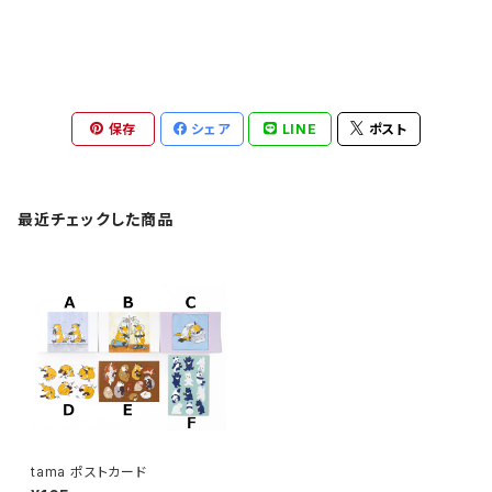
保存
シェア
LINE
ポスト
最近チェックした商品
tama ポストカード