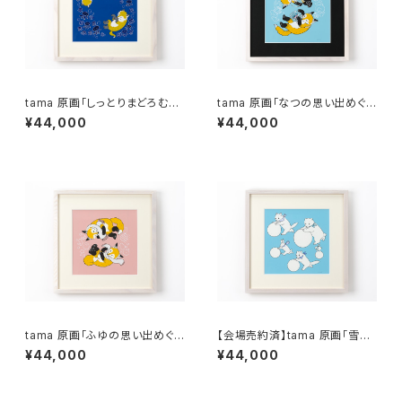
tama 原画「しっとりまどろむた
tama 原画「なつの思い出めぐ
ゆたうコギツネ」 額付きサイン
り」 額付きサイン入り
¥44,000
¥44,000
入り
tama 原画「ふゆの思い出めぐ
【会場売約済】tama 原画「雪玉
り」 額付きサイン入り
ころがしレース」 額付きサイン入
¥44,000
¥44,000
り