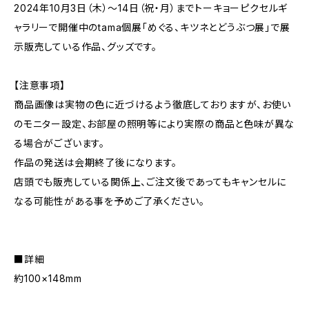
2024年10月3日（木）～14日（祝・月）までトーキョーピクセルギ
ャラリーで開催中のtama個展「めぐる、キツネとどうぶつ展」で展
示販売している作品、グッズです。
【注意事項】
商品画像は実物の色に近づけるよう徹底しておりますが、お使い
のモニター設定、お部屋の照明等により実際の商品と色味が異な
る場合がございます。
作品の発送は会期終了後になります。
店頭でも販売している関係上、ご注文後であってもキャンセルに
なる可能性がある事を予めご了承ください。
■詳細
約100×148mm