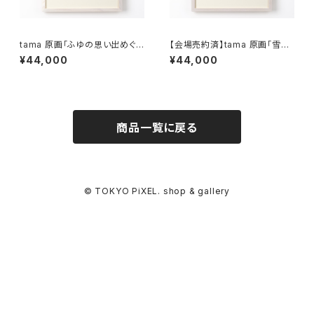
tama 原画「ふゆの思い出めぐ
【会場売約済】tama 原画「雪玉
り」 額付きサイン入り
ころがしレース」 額付きサイン入
¥44,000
¥44,000
り
商品一覧に戻る
© TOKYO PiXEL. shop & gallery