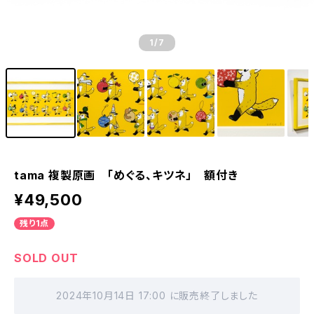
1
/7
tama 複製原画 「めぐる、キツネ」 額付き
¥49,500
残り1点
SOLD OUT
2024年10月14日 17:00 に販売終了しました