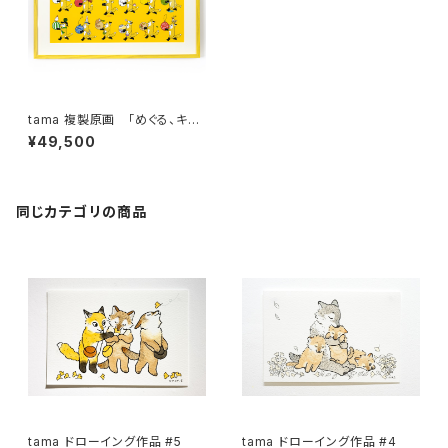
tama 複製原画 「めぐる、キツ
ネ」 額付き
¥49,500
同じカテゴリの商品
tama ドローイング作品 #5
tama ドローイング作品 #4