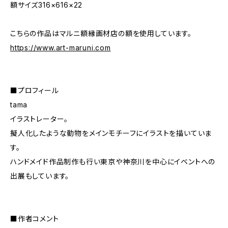
額サイズ316×616×22
こちらの作品はマルニ額縁画材店の額を使用しています。
https://www.art-maruni.com
■プロフィール
tama
イラストレーター。
擬人化したような動物をメインモチーフにイラストを描いていま
す。
ハンドメイド作品制作も行い東京や神奈川を中心にイベントへの
出展もしています。
■作者コメント