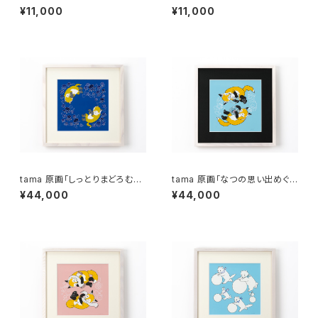
¥11,000
¥11,000
tama 原画「しっとりまどろむた
tama 原画「なつの思い出めぐ
ゆたうコギツネ」 額付きサイン
り」 額付きサイン入り
¥44,000
¥44,000
入り