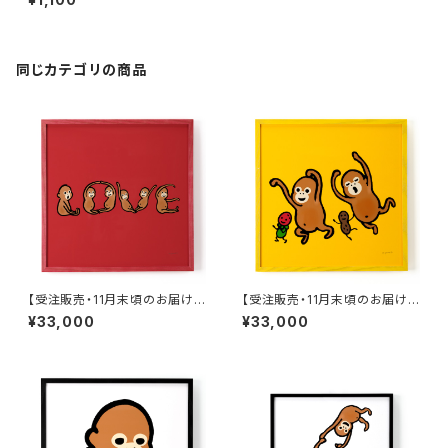
とピーナッツ」
同じカテゴリの商品
【受注販売・11月末頃のお届け】
【受注販売・11月末頃のお届け】
うすかわひふたろう 複製原画A1
うすかわひふたろう 複製原画A2
¥33,000
¥33,000
「LOVE」額付き直筆サイン入り
「Dance」額付き直筆サイン入り