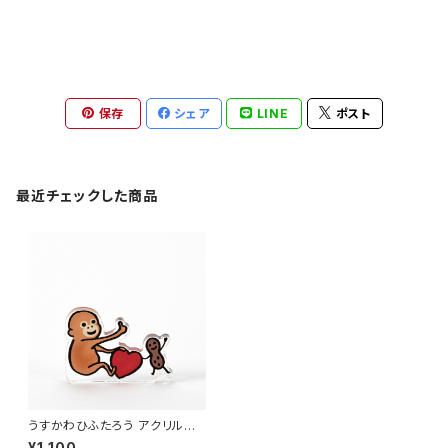
保存
シェア
LINE
ポスト
最近チェックした商品
うすかわひふたろう アクリルス
タンドA 「ベビーオランウータン
¥1,100