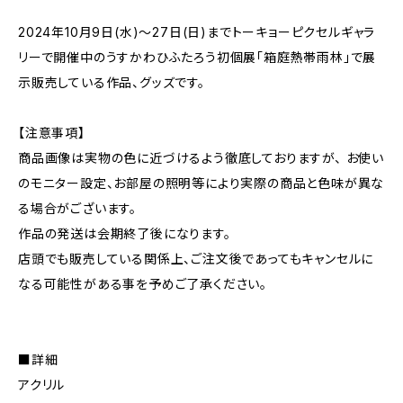
2024年10月9日(水)〜27日(日)までトーキョーピクセルギャラ
リーで開催中のうすかわひふたろう初個展「箱庭熱帯雨林」で展
示販売している作品、グッズです。
【注意事項】
商品画像は実物の色に近づけるよう徹底しておりますが、 お使い
のモニター設定、お部屋の照明等により実際の商品と色味が異な
る場合がございます。
作品の発送は会期終了後になります。
店頭でも販売している関係上、ご注文後であってもキャンセルに
なる可能性がある事を予めご了承ください。
■詳細
アクリル