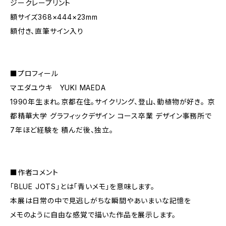
ジークレープリント
額サイズ368×444×23mm
額付き、直筆サイン入り
■プロフィール
マエダユウキ YUKI MAEDA
1990年生まれ。京都在住。サイクリング、登山、動植物が好き。 京
都精華大学 グラフィックデザイン コース卒業 デザイン事務所で
7年ほど経験を 積んだ後、独立。
■作者コメント
「BLUE JOTS」とは「青いメモ」を意味します。
本展は日常の中で見逃しがちな瞬間やあいまいな記憶を
メモのように自由な感覚で描いた作品を展示します。