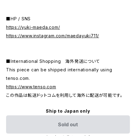
■HP / SNS
https://yuki-maeda.com/
https://www.instagram.com/maedayuki711/
■International Shopping 海外発送について
This piece can be shipped internationally using
tenso.com.
https://www.tenso.com
この作品は転送ドットコムを利用して海外に配送が可能です。
Ship to Japan only
Sold out