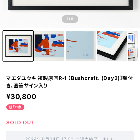
1
/6
マエダユウキ 複製原画R-1 【Bushcraft. (Day2)】額付
き、直筆サイン入り
¥30,800
残り1点
SOLD OUT
2024年11月24日 17:00 に販売終了しました