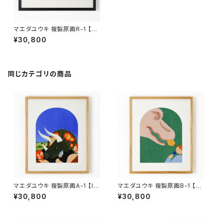
マエダユウキ 複製原画R-1 【Bu
shcraft. (Day2)】額付き、直筆
¥30,800
サイン入り
同じカテゴリの商品
マエダユウキ 複製原画A-1 【If
マエダユウキ 複製原画B-1 【Ba
we had met...】額付き、直筆サ
ttle】額付き、直筆サイン入り
¥30,800
¥30,800
イン入り